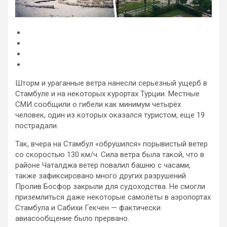
Шторм и ураганные ветра нанесли серьезный ущерб в
Стамбуле и на некоторых курортах Турции. Местные
СМИ сообщили о гибели как минимум четырёх
человек, один из которых оказался туристом, еще 19
пострадали.
Так, вчера на Стамбул «обрушился» порывистый ветер
со скоростью 130
км/ч. Сила ветра была такой, что в
районе Чаталджа ветер повалил башню с часами,
также зафиксировано много других разрушений.
Пролив Босфор закрыли для судоходства. Не смогли
приземлиться даже некоторые самолёты в аэропортах
Стамбула и Сабихи Гекчен — фактически
авиасообщение было прервано.