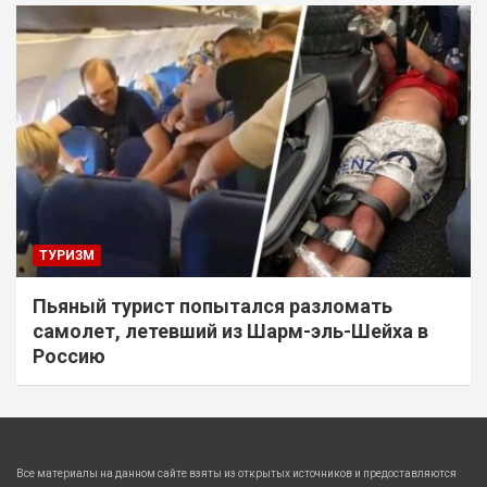
ТУРИЗМ
Пьяный турист попытался разломать
самолет, летевший из Шарм-эль-Шейха в
Россию
Все материалы на данном сайте взяты из открытых источников и предоставляются