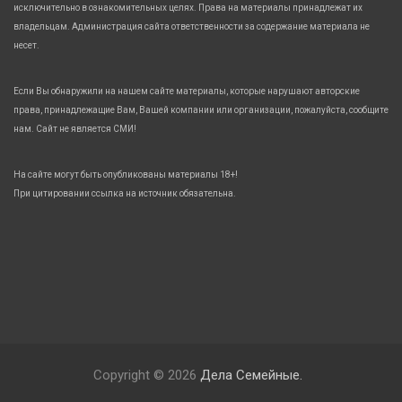
исключительно в ознакомительных целях. Права на материалы принадлежат их
владельцам. Администрация сайта ответственности за содержание материала не
несет.
Если Вы обнаружили на нашем сайте материалы, которые нарушают авторские
права, принадлежащие Вам, Вашей компании или организации, пожалуйста, сообщите
нам. Сайт не является СМИ!
На сайте могут быть опубликованы материалы 18+!
При цитировании ссылка на источник обязательна.
Copyright © 2026
Дела Семейные.