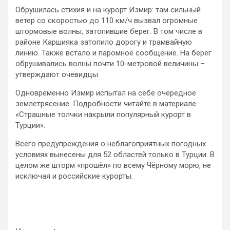
Обрушилась стихия и на курорт Измир: там сильный
ветер со скоростью до 110 км/ч вызвал огромные
штормовые волны, затопившие берег. В том числе в
районе Каршияка затопило дорогу и трамвайную
линию. Также встало и паромное сообщение. На берег
обрушивались волны почти 10-метровой величины –
утверждают очевидцы.
Одновременно Измир испытал на себе очередное
землетрясение. Подробности читайте в материале
«Страшные толчки накрыли популярный курорт в
Турции».
Всего предупреждения о неблагоприятных погодных
условиях вынесены для 52 областей только в Турции. В
целом же шторм «прошёл» по всему Чёрному морю, не
исключая и российские курорты.