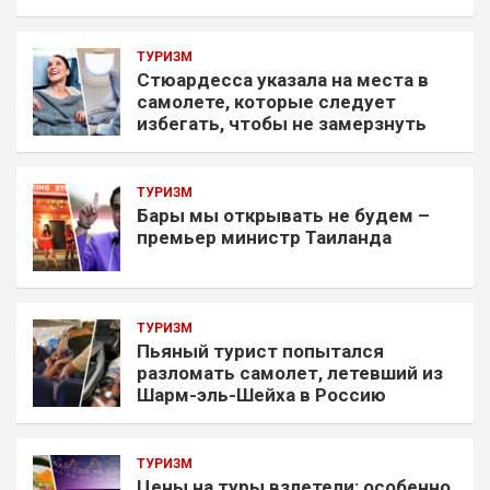
ТУРИЗМ
Стюардесса указала на места в
самолете, которые следует
избегать, чтобы не замерзнуть
ТУРИЗМ
Бары мы открывать не будем –
премьер министр Таиланда
ТУРИЗМ
Пьяный турист попытался
разломать самолет, летевший из
Шарм-эль-Шейха в Россию
ТУРИЗМ
Цены на туры взлетели: особенно