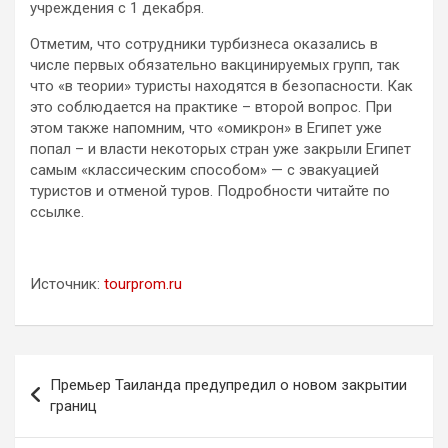
учреждения с 1 декабря.
Отметим, что сотрудники турбизнеса оказались в
числе первых обязательно вакцинируемых групп, так
что «в теории» туристы находятся в безопасности. Как
это соблюдается на практике – второй вопрос. При
этом также напомним, что «омикрон» в Египет уже
попал – и власти некоторых стран уже закрыли Египет
самым «классическим способом» — с эвакуацией
туристов и отменой туров. Подробности читайте по
ссылке.
Источник:
tourprom.ru
Навигация
Премьер Таиланда предупредил о новом закрытии
по
границ
записям