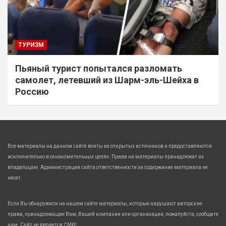
ТУРИЗМ
Пьяный турист попытался разломать
самолет, летевший из Шарм-эль-Шейха в
Россию
Все материалы на данном сайте взяты из открытых источников и предоставляются
исключительно в ознакомительных целях. Права на материалы принадлежат их
владельцам. Администрация сайта ответственности за содержание материала не
несет.
Если Вы обнаружили на нашем сайте материалы, которые нарушают авторские
права, принадлежащие Вам, Вашей компании или организации, пожалуйста, сообщите
нам. Сайт не является СМИ!