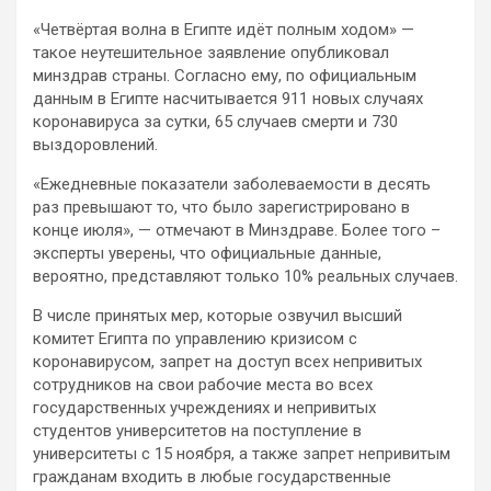
«Четвёртая волна в Египте идёт полным ходом» —
такое неутешительное заявление опубликовал
минздрав страны. Согласно ему, по официальным
данным в Египте насчитывается 911 новых случаях
коронавируса за сутки, 65 случаев смерти и 730
выздоровлений.
«Ежедневные показатели
заболеваемости в десять
раз превышают то, что было зарегистрировано в
конце июля», — отмечают в Минздраве. Более того –
эксперты уверены, что официальные данные,
вероятно, представляют только 10% реальных случаев.
В числе принятых мер, которые озвучил высший
комитет Египта по управлению кризисом с
коронавирусом, запрет на доступ всех непривитых
сотрудников на свои рабочие места во всех
государственных учреждениях и непривитых
студентов университетов на поступление в
университеты с 15 ноября, а также запрет непривитым
гражданам входить в любые государственные