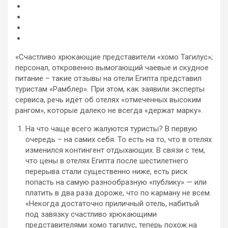
«Счастливо хрюкающие представители «хомо Тагилус»;
персонал, откровенно вымогающий чаевые и скудное
питание – такие отзывы на отели Египта представил
туристам «Рамблер». При этом, как заявили эксперты
сервиса, речь идёт об отелях «отмеченных высоким
рангом», которые
далеко не всегда «держат марку».
На что чаще всего жалуются туристы? В первую
очередь – на самих себя. То есть на то, что в отелях
изменился контингент отдыхающих. В связи с тем,
что цены в отелях Египта после шестилетнего
перерыва стали существенно ниже, есть риск
попасть на самую разнообразную «публику» — или
платить в два раза дороже, что по карману не всем.
«Некогда достаточно приличный отель, набитый
под завязку счастливо хрюкающими
представителями хомо тагилус, теперь похож на