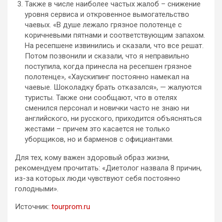
Также в числе наиболее частых жалоб – снижение
уровня сервиса и откровенное вымогательство
чаевых. «В душе лежало грязное полотенце с
коричневыми пятнами и соответствующим запахом.
На ресепшене извинились и сказали, что все решат.
Потом позвонили и сказали, что я неправильно
поступила, когда принесла на ресепшен грязное
полотенце», «Хаускипинг постоянно намекал на
чаевые. Шоколадку брать отказался», — жалуются
туристы. Также они сообщают, что в отелях
сменился персонал и новички часто не знаю ни
английского, ни русского, приходится объясняться
жестами – причем это касается не только
уборщиков, но и барменов с официантами.
Для тех, кому важен здоровый образ жизни,
рекомендуем прочитать: «Диетолог назвала 8 причин,
из-за которых люди чувствуют себя постоянно
голодными».
Источник:
tourprom.ru