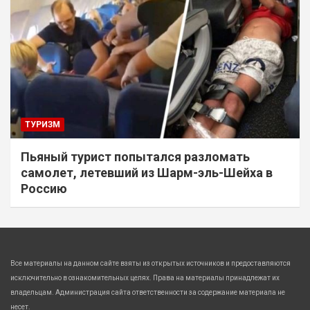
ТУРИЗМ
Пьяный турист попытался разломать
самолет, летевший из Шарм-эль-Шейха в
Россию
Все материалы на данном сайте взяты из открытых источников и предоставляются
исключительно в ознакомительных целях. Права на материалы принадлежат их
владельцам. Администрация сайта ответственности за содержание материала не
несет.