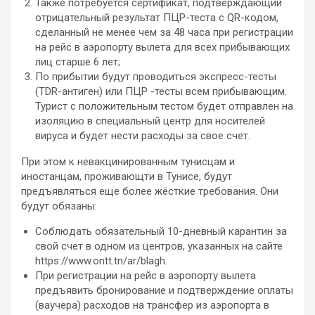
Также потребуется сертификат, подтверждающий
отрицательный результат ПЦР-теста с QR-кодом,
сделанный не менее чем за 48 часа при регистрации
на рейс в аэропорту вылета для всех прибывающих
лиц старше 6 лет;
По прибытии будут проводиться экспресс-тесты
(TDR-антиген) или ПЦР -тесты всем прибывающим.
Турист с положительным тестом будет отправлен на
изоляцию в специальный центр для носителей
вируса и будет нести расходы за свое счет.
При этом к невакцинированным тунисцам и
иностанцам, проживающти в Тунисе, будут
предъявляться еще более жёсткие требования. Они
будут обязаны:
Соблюдать обязательный 10-дневный карантин за
свой счет в одном из центров, указанных на сайте
https://www.ontt.tn/ar/blagh.
При регистрации на рейс в аэропорту вылета
предъявить бронирование и подтверждение оплаты
(ваучера) расходов на трансфер из аэропорта в