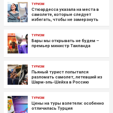
ТУРИЗМ
Стюардесса указала на места в
самолете, которые следует
избегать, чтобы не замерзнуть
ТУРИЗМ
Бары мы открывать не будем –
премьер министр Таиланда
ТУРИЗМ
Пьяный турист попытался
разломать самолет, летевший из
Шарм-эль-Шейха в Россию
ТУРИЗМ
Цены на туры взлетели: особенно
отличилась Турция