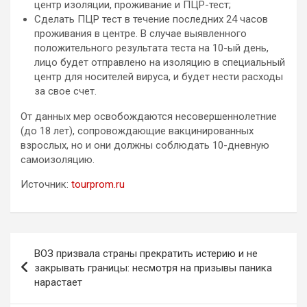
центр изоляции, проживание и ПЦР-тест;
Сделать ПЦР тест в течение последних 24 часов
проживания в центре. В случае выявленного
положительного результата теста на 10-ый день,
лицо будет отправлено на изоляцию в специальный
центр для носителей вируса, и будет нести расходы
за свое счет.
От данных мер освобождаются несовершеннолетние
(до 18 лет), сопровождающие вакцинированных
взрослых, но и они должны соблюдать 10-дневную
самоизоляцию.
Источник:
tourprom.ru
Навигация
ВОЗ призвала страны прекратить истерию и не
по
закрывать границы: несмотря на призывы паника
нарастает
записям