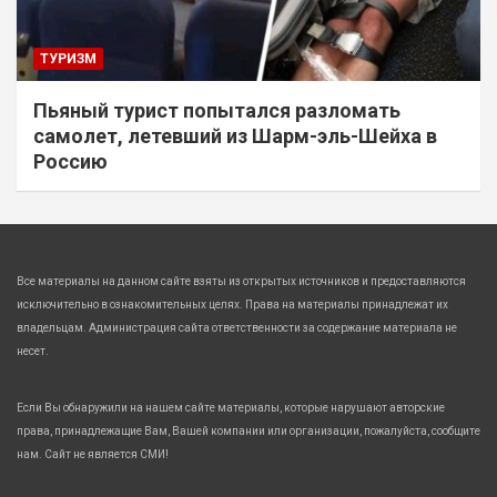
ТУРИЗМ
Пьяный турист попытался разломать
самолет, летевший из Шарм-эль-Шейха в
Россию
Все материалы на данном сайте взяты из открытых источников и предоставляются
исключительно в ознакомительных целях. Права на материалы принадлежат их
владельцам. Администрация сайта ответственности за содержание материала не
несет.
Если Вы обнаружили на нашем сайте материалы, которые нарушают авторские
права, принадлежащие Вам, Вашей компании или организации, пожалуйста, сообщите
нам. Сайт не является СМИ!