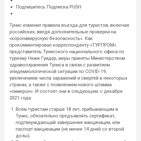
Подпишитесь Подписка PUSH
Тунис изменил правила въезда для туристов, включая
российских, введя дополнительные
проверки на
«коронавирусную безопасность». Как
прокомментировал корреспонденту «ТУРПРОМ»
представитель Тунисского национального офиса по
туризму Нежи Гуидер, меры приняты Министерством
здравоохранения Туниса в связи с развитием
эпидемиологической ситуации по COVID-19,
увеличением числа заражений и смертей в некоторых
странах, а также с появлением нового штамма
«омикрон». И состоят они в следующем: с декабря
2021 года:
Всем туристам старше 18 лет, прибывающим в
Тунис, обязательно предъявлять сертификат,
подтверждающий завершение вакцинации, или
паспорт вакцинации (не менее 14 дней со второй
дозы);