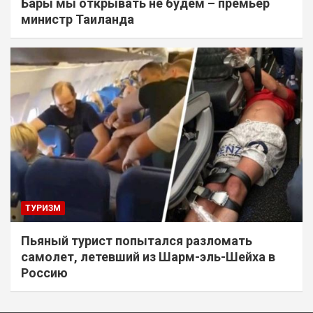
Бары мы открывать не будем – премьер
министр Таиланда
ТУРИЗМ
Пьяный турист попытался разломать
самолет, летевший из Шарм-эль-Шейха в
Россию