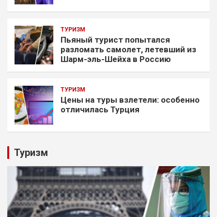
ТУРИЗМ
Пьяный турист попытался
разломать самолет, летевший из
Шарм-эль-Шейха в Россию
ТУРИЗМ
Цены на туры взлетели: особенно
отличилась Турция
Туризм