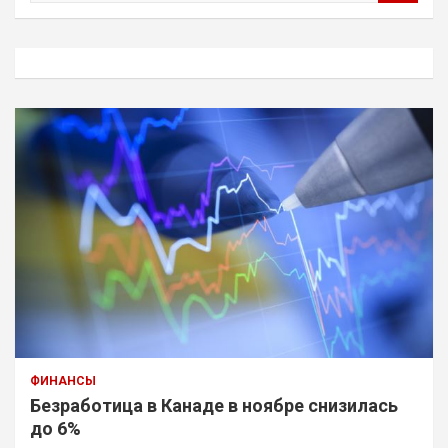
и
с
к
ФИНАНСЫ
Безработица в Канаде в ноябре снизилась
до 6%