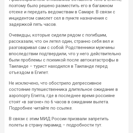
поэтому было решено разместить его в багажном
отсеке и передать ведомствам в Самаре. В связи с
инцидентом самолет сел в пункте назначения с
задержкой пять часов.
Очевидцы, которые сидели рядом с погибшим,
рассказали, что он летел один, странно себя вел и
разговаривал сам с собой. Родственники мужчины
впоследствии подтвердили, что у него действительно
были проблемы с психикой после автокатастрофы в
Таиланде – турист находился в Таиланде перед
отъездом в Египет.
Не исключено, что обострило депрессивное
состояние путешественника длительное ожидание в
аэропорту Египта, где в последнее время россияне
стоят «в загоне» по 6 часов в ожидании вылета.
Подробнее читайте по ссылке.
В связи с этим МИД России призвали запретить
полеты в страну пирамид – подробности тут.