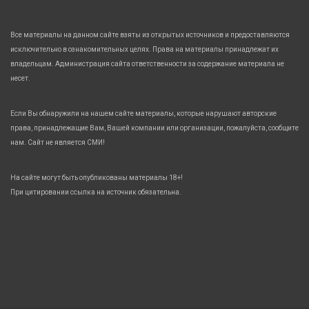
Все материалы на данном сайте взяты из открытых источников и предоставляются
исключительно в ознакомительных целях. Права на материалы принадлежат их
владельцам. Администрация сайта ответственности за содержание материала не
несет.
Если Вы обнаружили на нашем сайте материалы, которые нарушают авторские
права, принадлежащие Вам, Вашей компании или организации, пожалуйста, сообщите
нам. Сайт не является СМИ!
На сайте могут быть опубликованы материалы 18+!
При цитировании ссылка на источник обязательна.