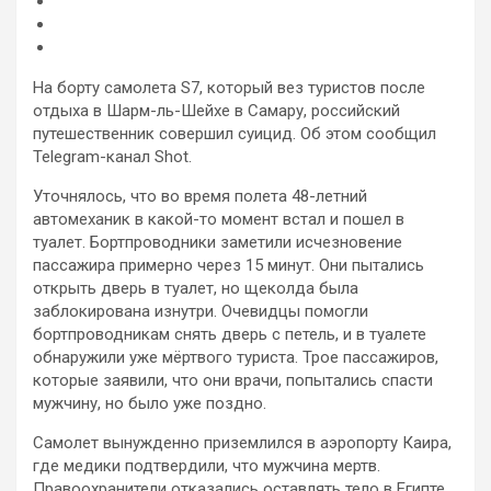
На борту самолета S7, который вез туристов после
отдыха в Шарм-ль-Шейхе в Самару, российский
путешественник совершил суицид. Об этом сообщил
Telegram-канал Shot.
Уточнялось, что во время полета 48-летний
автомеханик в какой-то момент встал и пошел в
туалет. Бортпроводники
заметили исчезновение
пассажира примерно через 15 минут. Они пытались
открыть дверь в туалет, но щеколда была
заблокирована изнутри. Очевидцы помогли
бортпроводникам снять дверь с петель, и в туалете
обнаружили уже мёртвого туриста. Трое пассажиров,
которые заявили, что они врачи, попытались спасти
мужчину, но было уже поздно.
Самолет вынужденно приземлился в аэропорту Каира,
где медики подтвердили, что мужчина мертв.
Правоохранители отказались оставлять тело в Египте,