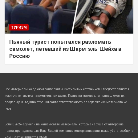
ТУРИЗМ
Пьяный турист попытался разломать
самолет, летевший из Шарм-эль-Шейха в
Россию
Все материалы на данном сайте взяты из открытых источников и предоставляются
исключительно в ознакомительных целях. Права на материалы принадлежат их
владельцам. Администрация сайта ответственности за содержание материала не
несет.
Если Вы обнаружили на нашем сайте материалы, которые нарушают авторские
права, принадлежащие Вам, Вашей компании или организации, пожалуйста, сообщите
нам. Сайт не является СМИ!