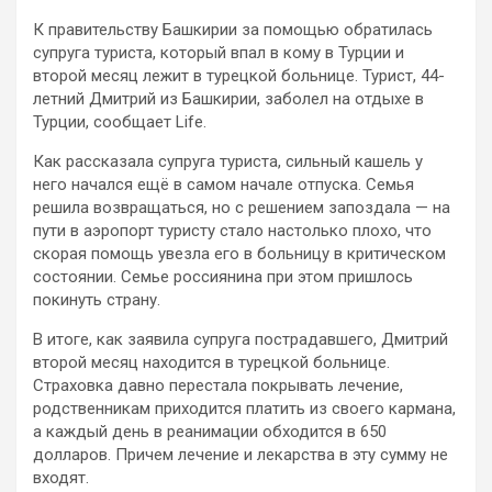
К правительству Башкирии за помощью обратилась
супруга туриста, который впал в кому в Турции и
второй месяц лежит в турецкой больнице. Турист, 44-
летний Дмитрий из Башкирии, заболел на отдыхе в
Турции, сообщает Life.
Как рассказала супруга туриста, сильный кашель у
него
начался ещё в самом начале отпуска. Семья
решила возвращаться, но с решением запоздала — на
пути в аэропорт туристу стало настолько плохо, что
скорая помощь увезла его в больницу в критическом
состоянии. Семье россиянина при этом пришлось
покинуть страну.
В итоге, как заявила супруга пострадавшего, Дмитрий
второй месяц находится в турецкой больнице.
Страховка давно перестала покрывать лечение,
родственникам приходится платить из своего кармана,
а каждый день в реанимации обходится в 650
долларов. Причем лечение и лекарства в эту сумму не
входят.