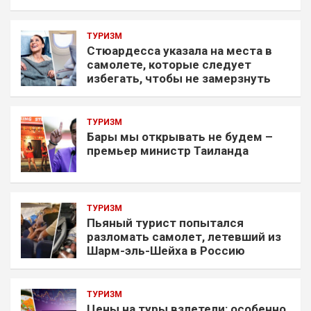
ТУРИЗМ
Стюардесса указала на места в
самолете, которые следует
избегать, чтобы не замерзнуть
ТУРИЗМ
Бары мы открывать не будем –
премьер министр Таиланда
ТУРИЗМ
Пьяный турист попытался
разломать самолет, летевший из
Шарм-эль-Шейха в Россию
ТУРИЗМ
Цены на туры взлетели: особенно