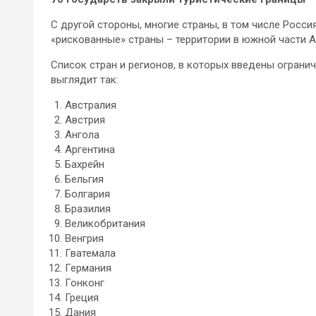
С другой стороны, многие страны, в том числе Россия
«рискованные» страны – территории в южной части А
Список стран и регионов, в которых введены огранич
выглядит так:
Австралия
Австрия
Ангола
Аргентина
Бахрейн
Бельгия
Болгария
Бразилия
Великобритания
Венгрия
Гватемала
Германия
Гонконг
Греция
Дания