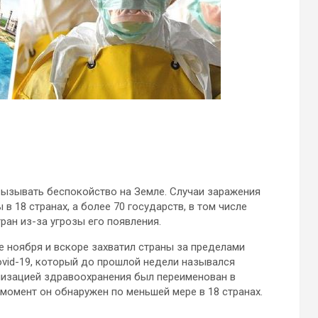
ызывать беспокойство на Земле. Случаи заражения
в 18 странах, а более 70 государств, в том числе
ан из-за угрозы его появления.
 ноября и вскоре захватил страны за пределами
ovid-19, который до прошлой недели назывался
низацией здравоохранения был переименован в
 момент он обнаружен по меньшей мере в 18 странах.