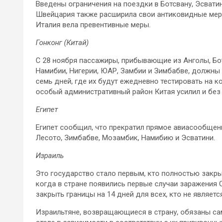
Введены ограничения на поездки в Ботсвану, Эсвати
Швейцария также расширила свои антиковидные меры
Италия вела превентивные меры.
Гонконг (Китай)
С 28 ноября пассажиры, прибывающие из Анголы, Бот
Намибии, Нигерии, ЮАР, Замбии и Зимбабве, должны
семь дней, где их будут ежедневно тестировать на ко
особый административный район Китая усилил и без 
Египет
Египет сообщил, что прекратил прямое авиасообщени
Лесото, Зимбабве, Мозамбик, Намибию и Эсватини.
Израиль
Это государство стало первым, кто полностью закры
когда в стране появились первые случаи заражения
закрыть границы на 14 дней для всех, кто не являет
Израильтяне, возвращающиеся в страну, обязаны са