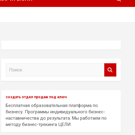
П
о
и
с
к
создать отдел продаж под ключ
Бесплатная образовательная платформа по
бизнесу. Программы индивидуального бизнес-
наставничества до результата. Мы работаем по
методу бизнес-трекинга ЦЕЛИ: