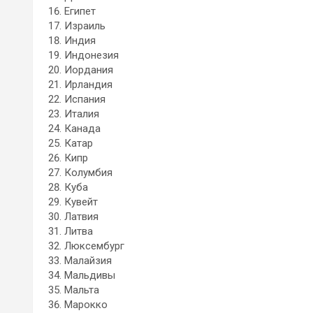
Египет
Израиль
Индия
Индонезия
Иордания
Ирландия
Испания
Италия
Канада
Катар
Кипр
Колумбия
Куба
Кувейт
Латвия
Литва
Люксембург
Малайзия
Мальдивы
Мальта
Марокко