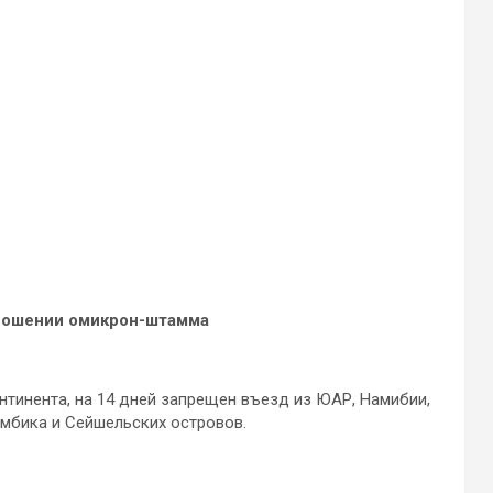
ношении омикрон-штамма
тинента, на 14 дней запрещен въезд из ЮАР, Намибии,
амбика и Сейшельских островов.