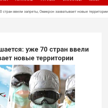
70 стран ввели запреты, Омикрон захватывает новые территории
шается: уже 70 стран ввели
вает новые территории