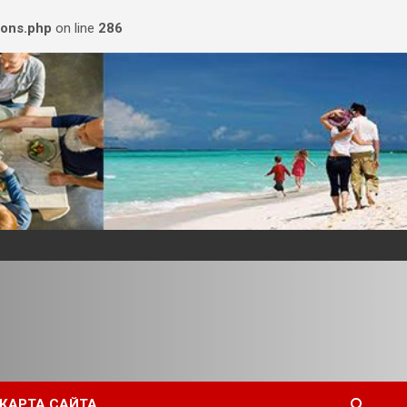
ions.php
on line
286
КАРТА САЙТА