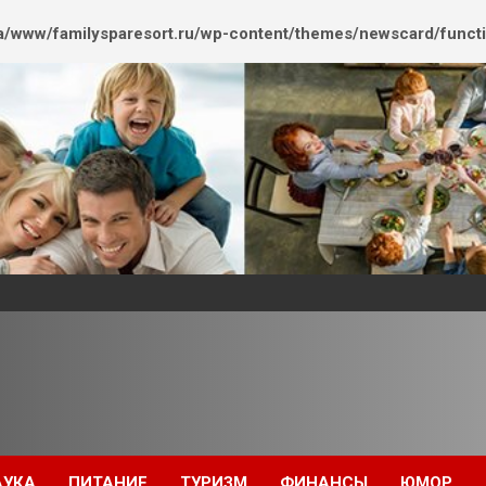
/www/familysparesort.ru/wp-content/themes/newscard/funct
АУКА
ПИТАНИЕ
ТУРИЗМ
ФИНАНСЫ
ЮМОР