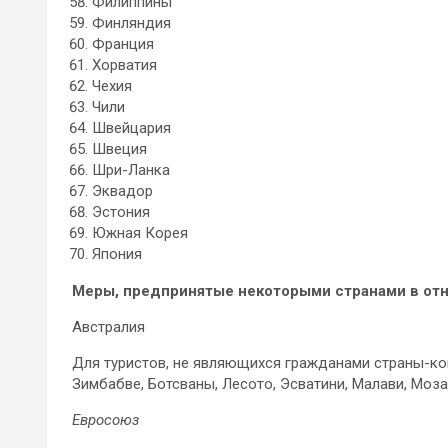
Филиппины
Финляндия
Франция
Хорватия
Чехия
Чили
Швейцария
Швеция
Шри-Ланка
Эквадор
Эстония
Южная Корея
Япония
Меры, предпринятые некоторыми странами в от
Австралия
Для туристов, не являющихся гражданами страны-кон
Зимбабве, Ботсваны, Лесото, Эсватини, Малави, Моз
Евросоюз