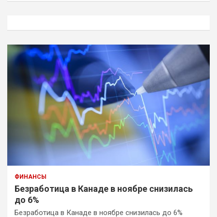
с
к
ФИНАНСЫ
Безработица в Канаде в ноябре снизилась
до 6%
Безработица в Канаде в ноябре снизилась до 6%