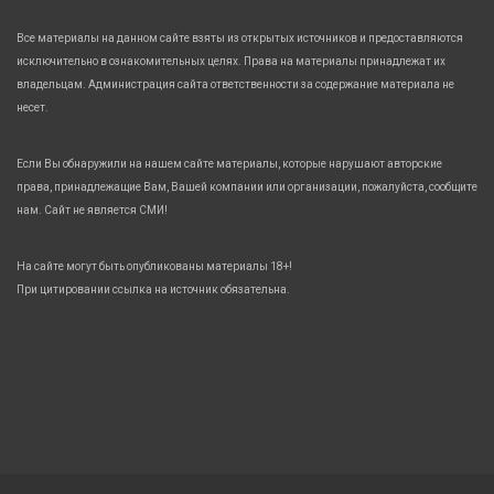
Все материалы на данном сайте взяты из открытых источников и предоставляются
исключительно в ознакомительных целях. Права на материалы принадлежат их
владельцам. Администрация сайта ответственности за содержание материала не
несет.
Если Вы обнаружили на нашем сайте материалы, которые нарушают авторские
права, принадлежащие Вам, Вашей компании или организации, пожалуйста, сообщите
нам. Сайт не является СМИ!
На сайте могут быть опубликованы материалы 18+!
При цитировании ссылка на источник обязательна.