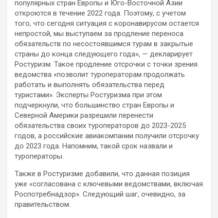
популярных стран Европы и Юго-Восточной Азии
откроются в течение 2022 года. Поэтому, с учетом
того, что сегодня ситуация с коронавирусом остается
непростой, мы выступаем за продление переноса
обязательств по несостоявшимся турам в закрытые
страны до конца следующего года», — декларирует
Ростуризм. Такое продление отсрочки с точки зрения
ведомства «позволит туроператорам продолжать
работать и выполнять обязательства перед
туристами». Эксперты Ростуризма при этом
подчеркнули, что большинство стран Европы и
Северной Америки разрешили перенести
обязательства своих туроператоров до 2023-2025
годов, а российские авиакомпании получили отсрочку
до 2023 года. Напомним, такой срок назвали и
туроператоры.
Также в Ростуризме добавили, что данная позиция
уже «согласована с ключевыми ведомствами, включая
Роспотребнадзор». Следующий шаг, очевидно, за
правительством.