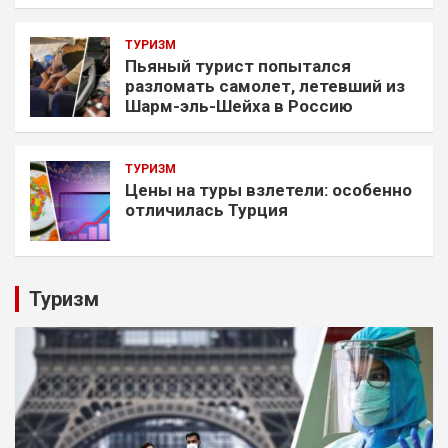
ТУРИЗМ
Пьяный турист попытался
разломать самолет, летевший из
Шарм-эль-Шейха в Россию
ТУРИЗМ
Цены на туры взлетели: особенно
отличилась Турция
Туризм