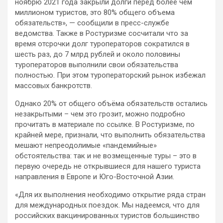
ноябрю 2021 года закрыли долги перед более чем
миллионом туристов, это 80% общего объема
обязательств», — сообщили в пресс-службе
ведомства. Также в Ростуризме сосчитали что за
время отсрочки долг туроператоров сократился в
шесть раз, до 7 млрд рублей и около половины
туроператоров выполнили свои обязательства
полностью. При этом туроператорский рынок избежал
массовых банкротств.
Однако 20% от общего объёма обязательств остались
незакрытыми – чем это грозит, можно подробно
прочитать в материале по ссылке. В Ростуризме, по
крайней мере, признали, что выполнить обязательства
мешают непреодолимые «пандемийные»
обстоятельства: так и не возмещенные туры – это в
первую очередь не открывшиеся для нашего туриста
направления в Европе и Юго-Восточной Азии.
«Для их выполнения необходимо открытие ряда стран
для международных поездок. Мы надеемся, что для
российских вакцинированных туристов большинство