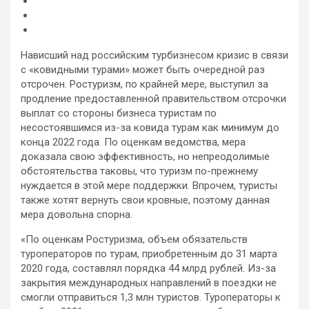
Нависший над российским турбизнесом кризис в связи
с «ковидными турами» может быть очередной раз
отсрочен. Ростуризм, по крайней мере, выступил за
продление предоставленной правительством отсрочки
выплат со стороны бизнеса туристам по
несостоявшимся из-за ковида турам
как минимум до
конца 2022 года. По оценкам ведомства, мера
доказала свою эффективность, но непреодолимые
обстоятельства таковы, что туризм по-прежнему
нуждается в этой мере поддержки. Впрочем, туристы
также хотят вернуть свои кровные, поэтому данная
мера довольна спорна.
«По оценкам Ростуризма, объем обязательств
туроператоров по турам, приобретенным до 31 марта
2020 года, составлял порядка 44 млрд рублей. Из-за
закрытия международных направлений в поездки не
смогли отправиться 1,3 млн туристов. Туроператоры к