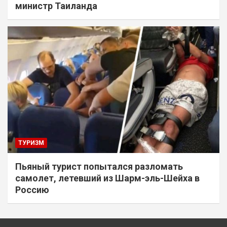
министр Таиланда
ТУРИЗМ
Пьяный турист попытался разломать
самолет, летевший из Шарм-эль-Шейха в
Россию