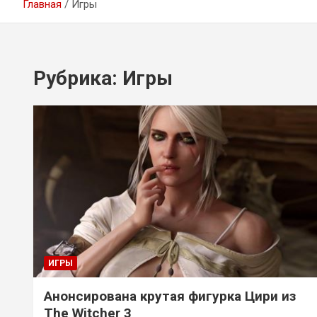
Главная
Игры
Рубрика:
Игры
ИГРЫ
Анонсирована крутая фигурка Цири из
The Witcher 3