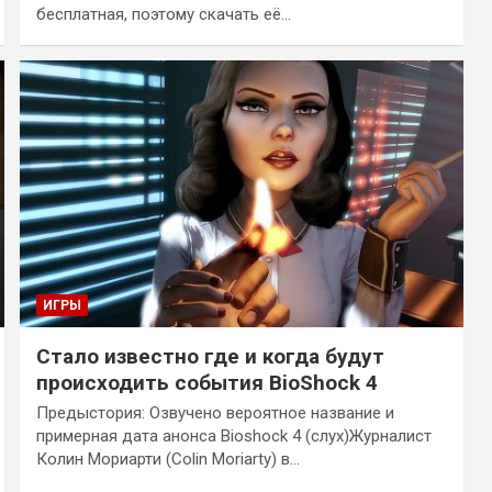
бесплатная, поэтому скачать её…
ИГРЫ
Стало известно где и когда будут
происходить события BioShock 4
Предыстория: Озвучено вероятное название и
примерная дата анонса Bioshock 4 (слух)Журналист
Колин Мориарти (Colin Moriarty) в…