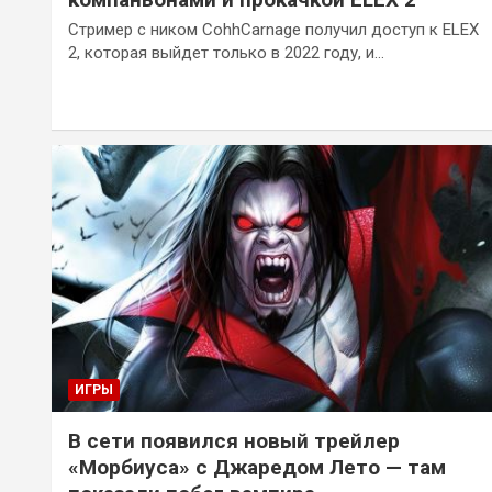
Стример с ником CohhCarnage получил доступ к ELEX
2, которая выйдет только в 2022 году, и…
ИГРЫ
В сети появился новый трейлер
«Морбиуса» с Джаредом Лето — там