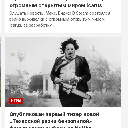
огромным открытым миром Icarus
Слушать новость: Макс, Виджи В Steam состоялся
релиз выживалки с огромным открытым миром
Icarus, за разработку…
ИГРЫ
Опубликован первый тизер новой
«Техасской резни бензопилой» —
фильм скоро выйдет на Netflix