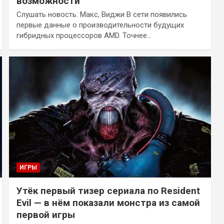
возможности
Слушать новость: Макс, Виджи В сети появились
первые данные о производительности будущих
гибридных процессоров AMD. Точнее…
ИГРЫ
Утёк первый тизер сериала по Resident
Evil — в нём показали монстра из самой
первой игры