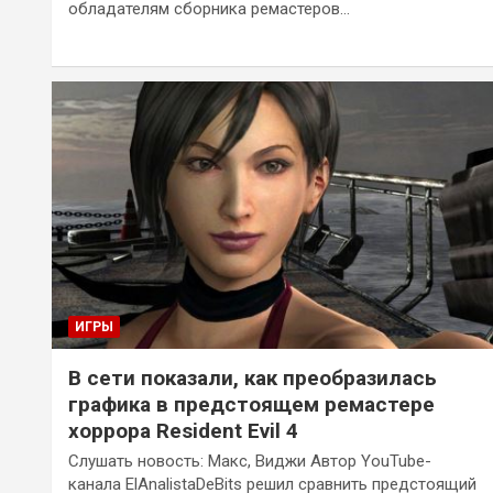
обладателям сборника ремастеров…
ИГРЫ
В сети показали, как преобразилась
графика в предстоящем ремастере
хоррора Resident Evil 4
Слушать новость: Макс, Виджи Автор YouTube-
канала ElAnalistaDeBits решил сравнить предстоящий