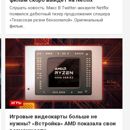
Слушать новость: Макс В Twiitter-аккаунте Netflix
появился дебютный тизер продолжения слэшера
«Техасская резня бензопилой». Оригинальный
фильм…
ИГРЫ
Игровые видеокарты больше не
нужны? «Встройка» AMD показала свои