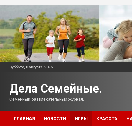
Перейти
к
содержимому
Суббота, 8 августа, 2026
Дела Семейные.
Семейный развлекательный журнал.
ГЛАВНАЯ
НОВОСТИ
ИГРЫ
КРАСОТА
Н