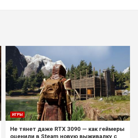
ИГРЫ
Не тянет даже RTX 3090 — как геймеры
оценили в Steam новую выживалку с