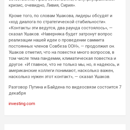
кризис, очевидно, Ливия, Сирия».
Кроме того, по словам Ушакова, лидеры обсудят и
«ход диалога по стратегической стабильности».
«Контакты эти ведутся, два раунда состоялось», —
сказал Ушаков. «Наверняка будет затронут вопрос
реализации нашей идеи о проведении саммита
постоянных членов Совбеза ООН», — продолжил он.
Ушаков отметил, что на повестке много вопросов, в
том числе тема пандемии, климатическая повестка и
другое. «И главное, что не только мы, но, я надеюсь, и
американские коллеги понимают, насколько важен,
насколько нужен этот контакт», — сказал Ушаков.
Разговор Путина и Байдена по видеосвязи состоится 7
декабря
investing.com
Навигация