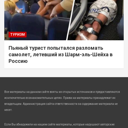
ТУРИЗМ
Пьяный турист попытался разломать
самолет, летевший из Шарм-эль-Шейха в
Россию
Все материалы на данном сайте взяты из открытых источников и предоставляются
исключительно в ознакомительных целях. Права на материалы принадлежат их
владельцам. Администрация сайта ответственности за содержание материала не
несет.
Если Вы обнаружили на нашем сайте материалы, которые нарушают авторские