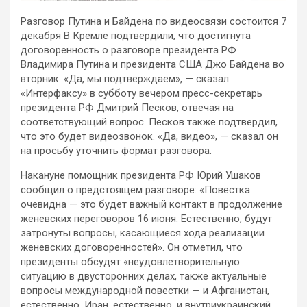
Разговор Путина и Байдена по видеосвязи состоится 7
декабря
В Кремле подтвердили, что достигнута
договоренность о разговоре президента РФ
Владимира Путина и президента США Джо Байдена во
вторник. «Да, мы подтверждаем», — сказал
«Интерфаксу» в субботу вечером
пресс-секретарь
президента РФ Дмитрий Песков, отвечая на
соответствующий вопрос. Песков также подтвердил,
что это будет видеозвонок. «Да, видео», — сказал он
на просьбу уточнить формат разговора.
Накануне помощник президента РФ Юрий Ушаков
сообщил о предстоящем разговоре: «Повестка
очевидна — это будет важный контакт в продолжение
женевских переговоров 16 июня. Естественно, будут
затронуты вопросы, касающиеся хода реализации
женевских договоренностей». Он отметил, что
президенты обсудят «неудовлетворительную
ситуацию в двусторонних делах, также актуальные
вопросы международной повестки — и Афганистан,
естественно, Иран, естественно, и внутриукраинский