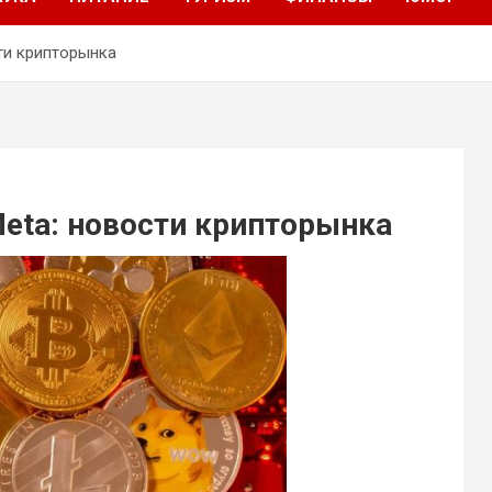
сти крипторынка
Meta: новости крипторынка