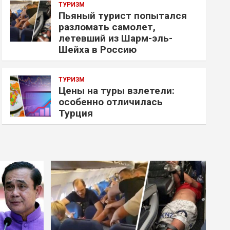
ТУРИЗМ
Пьяный турист попытался
разломать самолет,
летевший из Шарм-эль-
Шейха в Россию
ТУРИЗМ
Цены на туры взлетели:
особенно отличилась
Турция