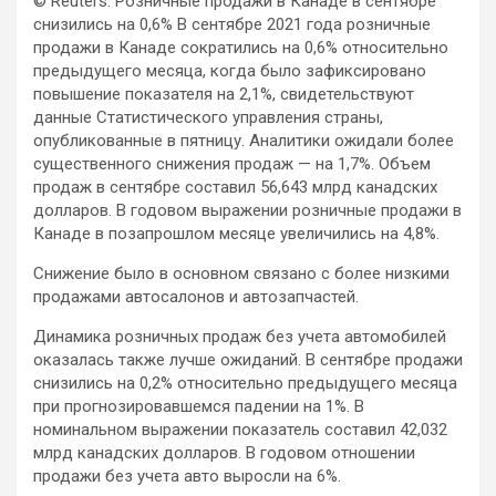
© Reuters. Розничные продажи в Канаде в сентябре
снизились на 0,6%
В сентябре 2021 года розничные
продажи в Канаде сократились на 0,6% относительно
предыдущего месяца, когда было зафиксировано
повышение показателя на 2,1%, свидетельствуют
данные Статистического управления
страны,
опубликованные в пятницу. Аналитики ожидали более
существенного снижения продаж — на 1,7%. Объем
продаж в сентябре составил 56,643 млрд канадских
долларов. В годовом выражении розничные продажи в
Канаде в позапрошлом месяце увеличились на 4,8%.
Снижение было в основном связано с более низкими
продажами автосалонов и автозапчастей.
Динамика розничных продаж без учета автомобилей
оказалась также лучше ожиданий. В сентябре продажи
снизились на 0,2% относительно предыдущего месяца
при прогнозировавшемся падении на 1%. В
номинальном выражении показатель составил 42,032
млрд канадских долларов. В годовом отношении
продажи без учета авто выросли на 6%.