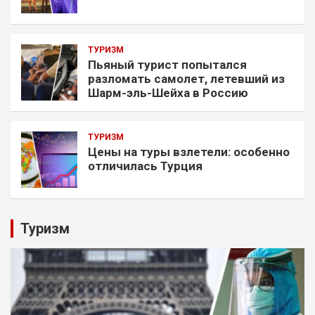
ТУРИЗМ
Пьяный турист попытался
разломать самолет, летевший из
Шарм-эль-Шейха в Россию
ТУРИЗМ
Цены на туры взлетели: особенно
отличилась Турция
Туризм