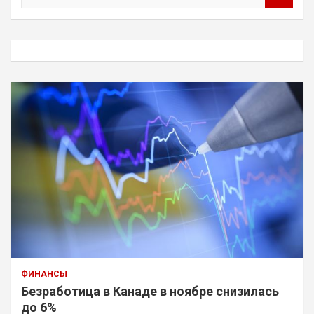
и
с
к
ФИНАНСЫ
Безработица в Канаде в ноябре снизилась
до 6%