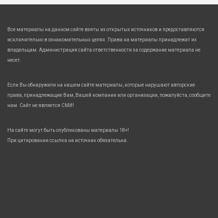
Все материалы на данном сайте взяты из открытых источников и предоставляются
исключительно в ознакомительных целях. Права на материалы принадлежат их
владельцам. Администрация сайта ответственности за содержание материала не
несет.
Если Вы обнаружили на нашем сайте материалы, которые нарушают авторские
права, принадлежащие Вам, Вашей компании или организации, пожалуйста, сообщите
нам. Сайт не является СМИ!
На сайте могут быть опубликованы материалы 18+!
При цитировании ссылка на источник обязательна.