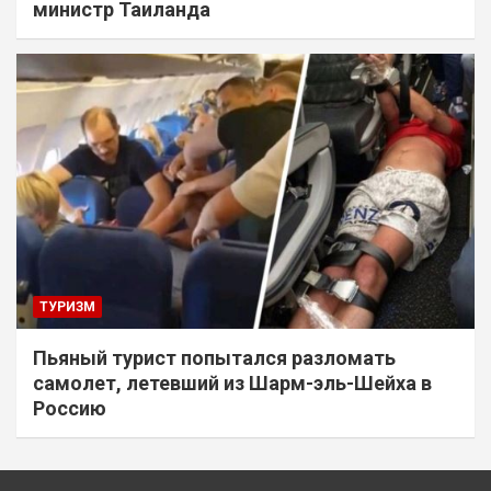
министр Таиланда
ТУРИЗМ
Пьяный турист попытался разломать
самолет, летевший из Шарм-эль-Шейха в
Россию