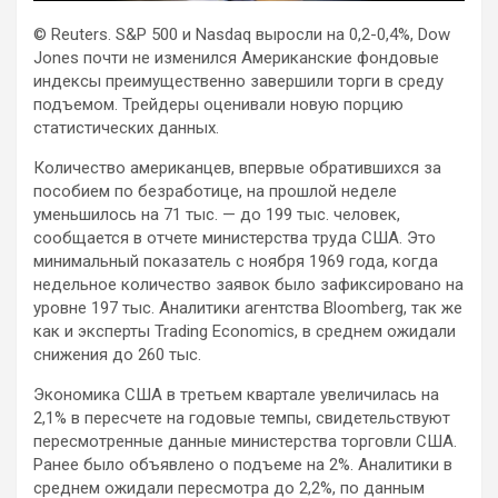
© Reuters. S&P 500 и Nasdaq выросли на 0,2-0,4%, Dow
Jones почти не изменился
Американские фондовые
индексы преимущественно завершили торги в среду
подъемом. Трейдеры оценивали новую порцию
статистических данных.
Количество американцев, впервые обратившихся за
пособием по
безработице, на прошлой неделе
уменьшилось на 71 тыс. — до 199 тыс. человек,
сообщается в отчете министерства труда США. Это
минимальный показатель с ноября 1969 года, когда
недельное количество заявок было зафиксировано на
уровне 197 тыс. Аналитики агентства Bloomberg, так же
как и эксперты Trading Economics, в среднем ожидали
снижения до 260 тыс.
Экономика США в третьем квартале увеличилась на
2,1% в пересчете на годовые темпы, свидетельствуют
пересмотренные данные министерства торговли США.
Ранее было объявлено о подъеме на 2%. Аналитики в
среднем ожидали пересмотра до 2,2%, по данным