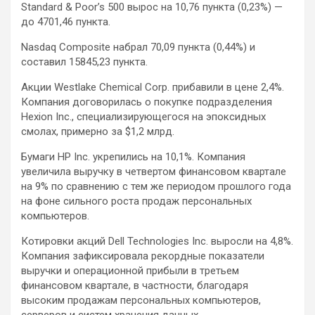
Standard & Poor’s 500 вырос на 10,76 пункта (0,23%) —
до 4701,46 пункта.
Nasdaq Composite набрал 70,09 пункта (0,44%) и
составил 15845,23 пункта.
Акции Westlake Chemical Corp. прибавили в цене 2,4%.
Компания договорилась о покупке подразделения
Hexion Inc., специализирующегося на эпоксидных
смолах, примерно за $1,2 млрд.
Бумаги HP Inc. укрепились на 10,1%. Компания
увеличила выручку в четвертом финансовом квартале
на 9% по сравнению с тем же периодом прошлого года
на фоне сильного роста продаж персональных
компьютеров.
Котировки акций Dell Technologies Inc. выросли на 4,8%.
Компания зафиксировала рекордные показатели
выручки и операционной прибыли в третьем
финансовом квартале, в частности, благодаря
высоким продажам персональных компьютеров,