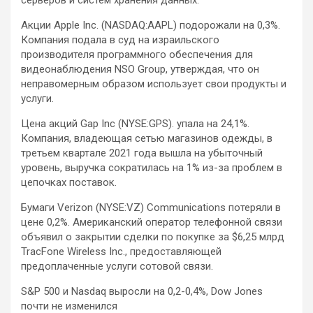
серверов и систем хранения данных.
Акции Apple Inc. (NASDAQ:AAPL) подорожали на 0,3%.
Компания подала в суд на израильского
производителя программного обеспечения для
видеонаблюдения NSO Group, утверждая, что он
неправомерным образом использует свои продукты и
услуги.
Цена акций Gap Inc (NYSE:GPS). упала на 24,1%.
Компания, владеющая сетью магазинов одежды, в
третьем квартале 2021 года вышла на убыточный
уровень, выручка сократилась на 1% из-за проблем в
цепочках поставок.
Бумаги Verizon (NYSE:VZ) Communications потеряли в
цене 0,2%. Американский оператор телефонной связи
объявил о закрытии сделки по покупке за $6,25 млрд
TracFone Wireless Inc., предоставляющей
предоплаченные услуги сотовой связи.
S&P 500 и Nasdaq выросли на 0,2-0,4%, Dow Jones
почти не изменился