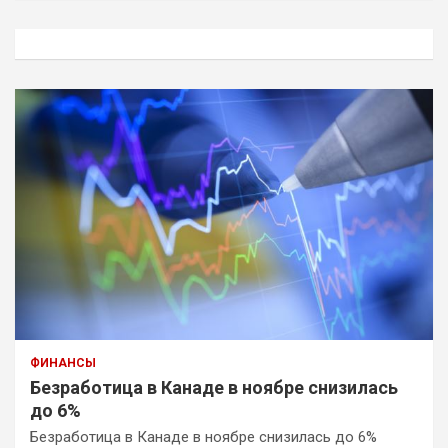
с
к
ФИНАНСЫ
Безработица в Канаде в ноябре снизилась
до 6%
Безработица в Канаде в ноябре снизилась до 6%