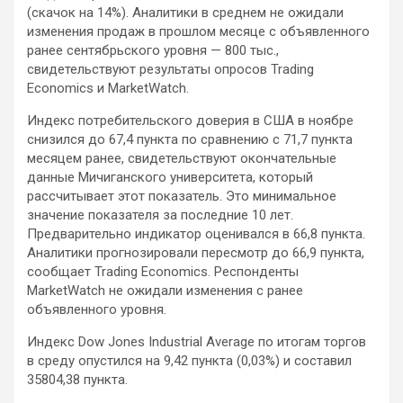
(скачок на 14%). Аналитики в среднем не ожидали
изменения продаж в прошлом месяце с объявленного
ранее сентябрьского уровня — 800 тыс.,
свидетельствуют результаты опросов Trading
Economics и MarketWatch.
Индекс потребительского доверия в США в ноябре
снизился до 67,4 пункта по сравнению с 71,7 пункта
месяцем ранее, свидетельствуют окончательные
данные Мичиганского университета, который
рассчитывает этот показатель. Это минимальное
значение показателя за последние 10 лет.
Предварительно индикатор оценивался в 66,8 пункта.
Аналитики прогнозировали пересмотр до 66,9 пункта,
сообщает Trading Economics. Респонденты
MarketWatch не ожидали изменения с ранее
объявленного уровня.
Индекс Dow Jones Industrial Average по итогам торгов
в среду опустился на 9,42 пункта (0,03%) и составил
35804,38 пункта.