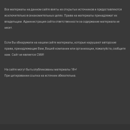
Все материалы на данном сайте взяты из открытых источников и предоставляются
исключительно в ознакомительных целях. Права на материалы принадлежат их
владельцам. Администрация сайта ответственности за содержание материала не
несет.
Если Вы обнаружили на нашем сайте материалы, которые нарушают авторские
права, принадлежащие Вам, Вашей компании или организации, пожалуйста, сообщите
нам. Сайт не является СМИ!
На сайте могут быть опубликованы материалы 18+!
При цитировании ссылка на источник обязательна.