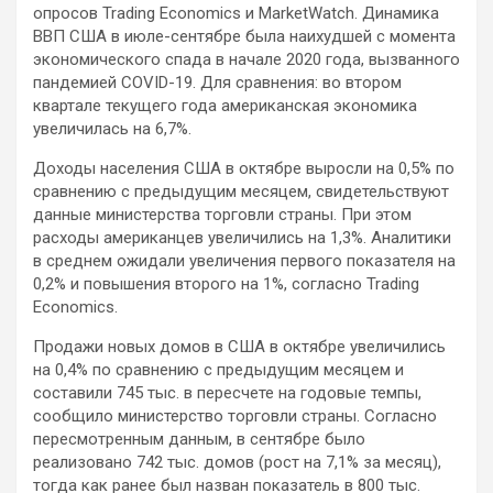
опросов Trading Economics и MarketWatch. Динамика
ВВП США в июле-сентябре была наихудшей с момента
экономического спада в начале 2020 года, вызванного
пандемией COVID-19. Для сравнения: во втором
квартале текущего года американская экономика
увеличилась на 6,7%.
Доходы населения США в октябре выросли на 0,5% по
сравнению с предыдущим месяцем, свидетельствуют
данные министерства торговли страны. При этом
расходы американцев увеличились на 1,3%. Аналитики
в среднем ожидали увеличения первого показателя на
0,2% и повышения второго на 1%, согласно Trading
Economics.
Продажи новых домов в США в октябре увеличились
на 0,4% по сравнению с предыдущим месяцем и
составили 745 тыс. в пересчете на годовые темпы,
сообщило министерство торговли страны. Согласно
пересмотренным данным, в сентябре было
реализовано 742 тыс. домов (рост на 7,1% за месяц),
тогда как ранее был назван показатель в 800 тыс.