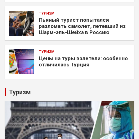
ТУРИЗМ
Пьяный турист попытался
разломать самолет, летевший из
Шарм-эль-Шейха в Россию
ТУРИЗМ
Цены на туры взлетели: особенно
отличилась Турция
Туризм