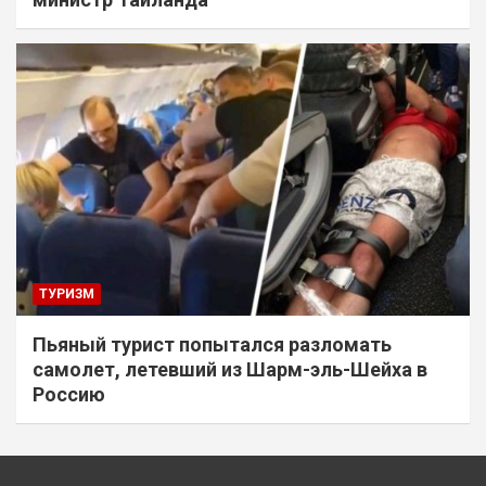
ТУРИЗМ
Пьяный турист попытался разломать
самолет, летевший из Шарм-эль-Шейха в
Россию