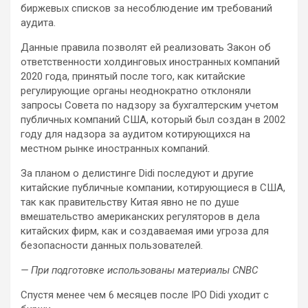
биржевых списков за несоблюдение им требований
аудита.
Данные правила позволят ей реализовать Закон об
ответственности холдинговых иностранных компаний
2020 года, принятый после того, как китайские
регулирующие органы неоднократно отклоняли
запросы Совета по надзору за бухгалтерским учетом
публичных компаний США, который был создан в 2002
году для надзора за аудитом котирующихся на
местном рынке иностранных компаний.
За планом о делистинге Didi последуют и другие
китайские публичные компании, котирующиеся в США,
так как правительству Китая явно не по душе
вмешательство американских регуляторов в дела
китайских фирм, как и создаваемая ими угроза для
безопасности данных пользователей.
— При подготовке использованы материалы CNBC
Спустя менее чем 6 месяцев после IPO Didi уходит с