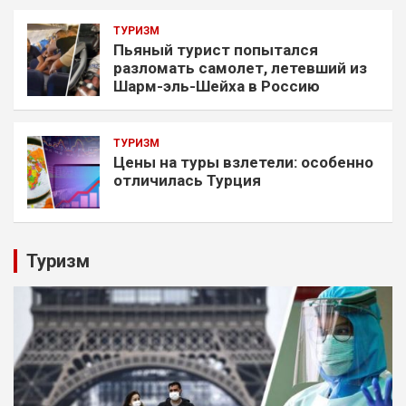
ТУРИЗМ
Пьяный турист попытался
разломать самолет, летевший из
Шарм-эль-Шейха в Россию
ТУРИЗМ
Цены на туры взлетели: особенно
отличилась Турция
Туризм