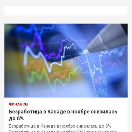
с
к
ФИНАНСЫ
Безработица в Канаде в ноябре снизилась
до 6%
Безработица в Канаде в ноябре снизилась до 6%