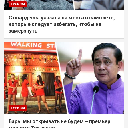
ТУРИЗМ
Стюардесса указала на места в самолете,
которые следует избегать, чтобы не
замерзнуть
ТУРИЗМ
Бары мы открывать не будем – премьер
министр Таиланда