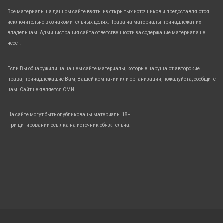
Все материалы на данном сайте взяты из открытых источников и предоставляются
исключительно в ознакомительных целях. Права на материалы принадлежат их
владельцам. Администрация сайта ответственности за содержание материала не
несет.
Если Вы обнаружили на нашем сайте материалы, которые нарушают авторские
права, принадлежащие Вам, Вашей компании или организации, пожалуйста, сообщите
нам. Сайт не является СМИ!
На сайте могут быть опубликованы материалы 18+!
При цитировании ссылка на источник обязательна.