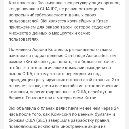
Как известно, Didi вызвала гнев регулирующих органов,
когда начала в США IPO, не решив остающиеся
вопросы кибербезопасности данных своих
пользователей. Didi является крупнейшим в Китае
приложением для заказа такси, которое содержит
множество данных о маршрутах и самих ​​
пользователях.
По мнению Аарона Костелло, регионального главы
азиатского подразделения Cambridge Associates, тем
самым «Китай ясно дал понять, что больше не хочет,
чтобы его технологические компании выходили на
рынок США, потому что это переводит их под
юрисдикцию регулирующих органов этой страны». Это
означает также, почти все китайские технологические
компании, зарегистрированные в США, перейдут на
биржу в Гонконге или в материковом Китае.
Didi объявила о планах делистинга менее чем через 24
часа после того, как Комиссия по ценным бумагам и
биржам США (SEC) завершила разработку правил,
позволяющих исключать иностранные акции из