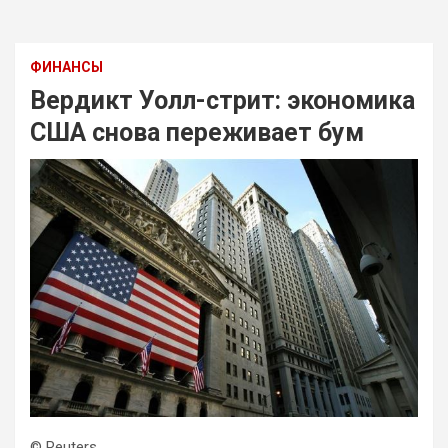
ФИНАНСЫ
Вердикт Уолл-стрит: экономика
США снова переживает бум
© Reuters.