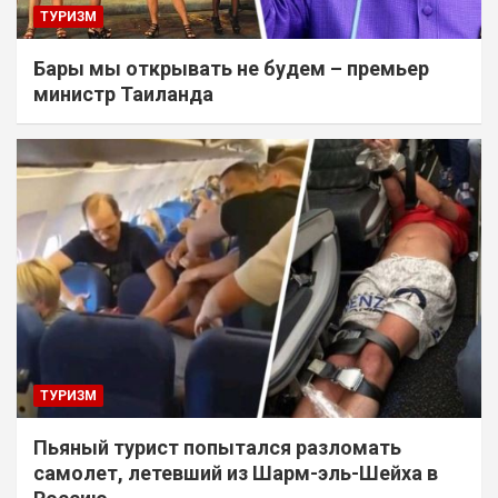
ТУРИЗМ
Бары мы открывать не будем – премьер
министр Таиланда
ТУРИЗМ
Пьяный турист попытался разломать
самолет, летевший из Шарм-эль-Шейха в