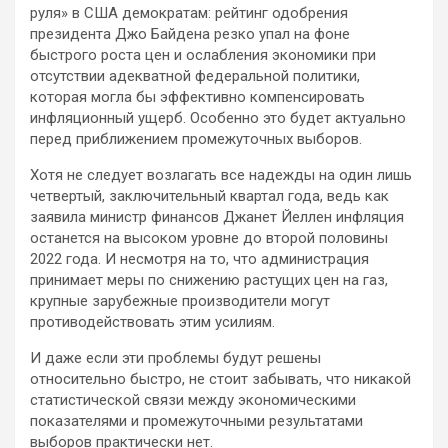
руля» в США демократам: рейтинг одобрения
президента Джо Байдена резко упал на фоне
быстрого роста цен и ослабления экономики при
отсутствии адекватной федеральной политики,
которая могла бы эффективно компенсировать
инфляционный ущерб. Особенно это будет актуально
перед приближением промежуточных выборов.
Хотя не следует возлагать все надежды на один лишь
четвертый, заключительный квартал года, ведь как
заявила министр финансов Джанет Йеллен инфляция
останется на высоком уровне до второй половины
2022 года. И несмотря на то, что администрация
принимает меры по снижению растущих цен на газ,
крупные зарубежные производители могут
противодействовать этим усилиям.
И даже если эти проблемы будут решены
относительно быстро, не стоит забывать, что никакой
статистической связи между экономическими
показателями и промежуточными результатами
выборов практически нет.