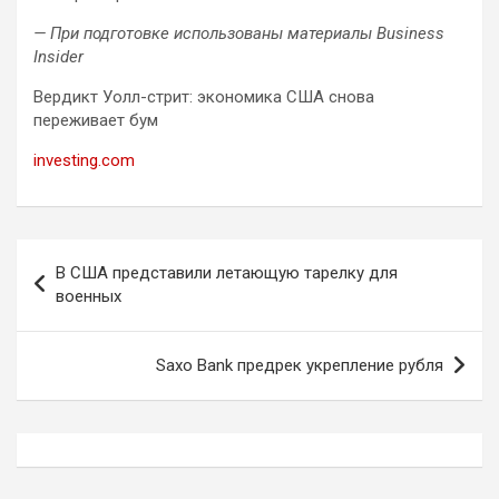
— При подготовке использованы материалы Business
Insider
Вердикт Уолл-стрит: экономика США снова
переживает бум
investing.com
Навигация
В США представили летающую тарелку для
по
военных
записям
Saxo Bank предрек укрепление рубля