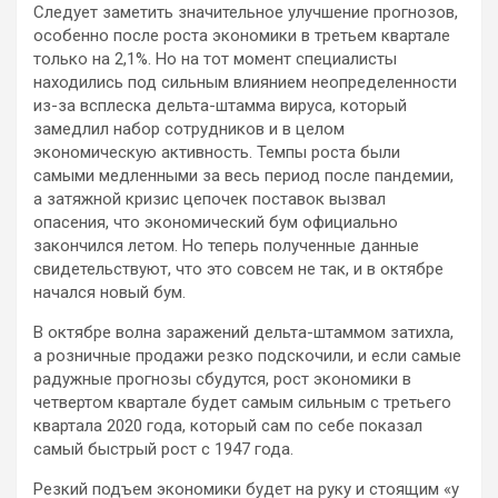
Следует заметить значительное улучшение прогнозов,
особенно после роста экономики в третьем квартале
только на 2,1%. Но на тот момент специалисты
находились под сильным влиянием неопределенности
из-за всплеска дельта-штамма вируса, который
замедлил набор сотрудников и в целом
экономическую активность. Темпы роста были
самыми медленными за весь период после пандемии,
а затяжной кризис цепочек поставок вызвал
опасения, что экономический бум официально
закончился летом. Но теперь полученные данные
свидетельствуют, что это совсем не так, и в октябре
начался новый бум.
В октябре волна заражений дельта-штаммом затихла,
а розничные продажи резко подскочили, и если самые
радужные прогнозы сбудутся, рост экономики в
четвертом квартале будет самым сильным с третьего
квартала 2020 года, который сам по себе показал
самый быстрый рост с 1947 года.
Резкий подъем экономики будет на руку и стоящим «у