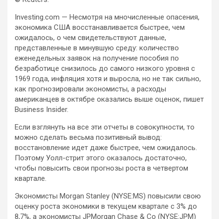
Investing.com — Несмотря на мночисленные опасения,
экономика США восстанавливается быстрее, чем
ожидалось, о чем свидетельствуют данные,
представленные в минувшую среду: количество
еженедельных заявок на получение пособия по
безработице снизилось до самого
низкого уровня с
1969 года, инфляция хотя и выросла, но не так сильно,
как прогнозировали экономисты, а расходы
американцев в октябре оказались выше оценок, пишет
Business Insider.
Если взглянуть на все эти отчеты в совокупности, то
можно сделать весьма позитивный вывод:
восстановление идет даже быстрее, чем ожидалось.
Поэтому Уолл-стрит этого оказалось достаточно,
чтобы повысить свои прогнозы роста в четвертом
квартале.
Экономисты Morgan Stanley (NYSE:MS) повысили свою
оценку роста экономики в текущем квартале с 3% до
8,7%, а экономисты JPMorgan Chase & Co (NYSE:JPM)