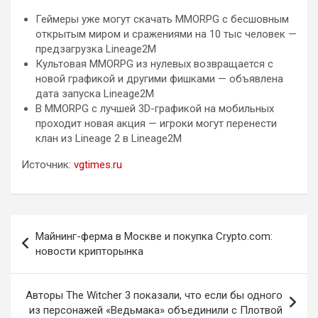
Геймеры уже могут скачать MMORPG с бесшовным
открытым миром и сражениями на 10 тыс человек —
предзагрузка Lineage2M
Культовая MMORPG из нулевых возвращается с
новой графикой и другими фишками — объявлена
дата запуска Lineage2M
В MMORPG с лучшей 3D-графикой на мобильных
проходит новая акция — игроки могут перенести
клан из Lineage 2 в Lineage2M
Источник:
vgtimes.ru
Навигация
Майнинг-ферма в Москве и покупка Crypto.com:
по
новости крипторынка
записям
Авторы The Witcher 3 показали, что если бы одного
из персонажей «Ведьмака» объединили с Плотвой