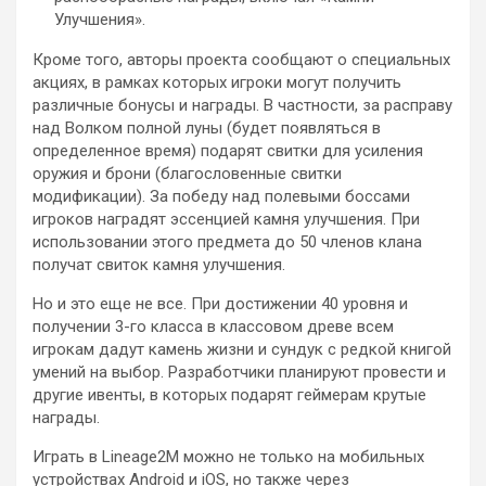
Улучшения».
Кроме того, авторы проекта сообщают о специальных
акциях, в рамках которых игроки могут получить
различные бонусы и награды. В частности, за расправу
над Волком полной луны (будет появляться в
определенное время) подарят свитки для усиления
оружия и брони (благословенные свитки
модификации). За победу над полевыми боссами
игроков наградят эссенцией камня улучшения. При
использовании этого предмета до 50 членов клана
получат свиток камня улучшения.
Но и это еще не все. При достижении 40 уровня и
получении 3-го класса в классовом древе всем
игрокам дадут камень жизни и сундук с редкой книгой
умений на выбор. Разработчики планируют провести и
другие ивенты, в которых подарят геймерам крутые
награды.
Играть в Lineage2M можно не только на мобильных
устройствах Android и iOS, но также через