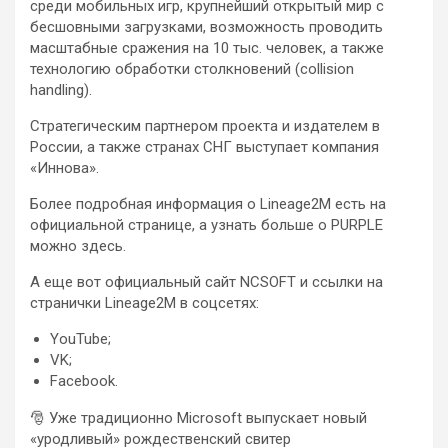
среди мобильных игр, крупнейший открытый мир с
бесшовными загрузками, возможность проводить
масштабные сражения на 10 тыс. человек, а также
технологию обработки столкновений (collision
handling).
Стратегическим партнером проекта и издателем в
России, а также странах СНГ выступает компания
«Иннова».
Более подробная информация о Lineage2M есть на
официальной странице, а узнать больше о PURPLE
можно здесь.
А еще вот официальный сайт NCSOFT и ссылки на
странички Lineage2M в соцсетях:
YouTube;
VK;
Facebook.
🎅 Уже традиционно Microsoft выпускает новый
«уродливый» рождественский свитер