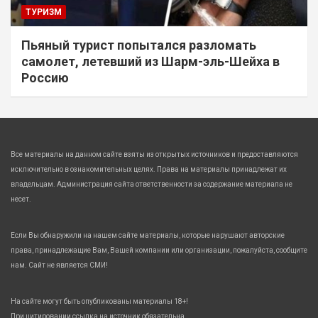
ТУРИЗМ
Пьяный турист попытался разломать
самолет, летевший из Шарм-эль-Шейха в
Россию
Все материалы на данном сайте взяты из открытых источников и предоставляются
исключительно в ознакомительных целях. Права на материалы принадлежат их
владельцам. Администрация сайта ответственности за содержание материала не
несет.
Если Вы обнаружили на нашем сайте материалы, которые нарушают авторские
права, принадлежащие Вам, Вашей компании или организации, пожалуйста, сообщите
нам. Сайт не является СМИ!
На сайте могут быть опубликованы материалы 18+!
При цитировании ссылка на источник обязательна.