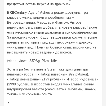
предстоит летать верхом на драконах.
В
Century: Age of Ashes игрокам доступны три
класса с уникальными способностями —
Ветрозащитница, Мародер и Фантом. Авторы
планируют регулярно добавлять новые классы. Также
есть несколько видов драконов и три онлайн-режима.
За прокачку уровня будут выдоваться косметические
предметы, которые придадут персонажу и дракону
уникальный вид. Получая боевой опыт, игроки смогут
выращивать новых ездовых драконов.
{video_views_S5PAg_PNw_k}
Хотя игра бесплатная, в Steam уже доступны три
платных набора — «Набор виверны» (999 рублей),
«Набор левиафана» (2199 рублей) и «Набор чудовища»
(2999 рублей). В их состав входят уникальные скины,
внутриигровая валюта (самоцветы), эмблемы, значки,
титулы и ускоритель опыта.