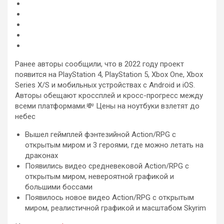
Ранее авторы сообщили, что в 2022 году проект
появится на PlayStation 4, PlayStation 5, Xbox One, Xbox
Series X/S и мобильных устройствах с Android и iOS.
Авторы обещают кроссплей и кросс-прогресс между
всеми платформами.💸 Цены на ноутбуки взлетят до
небес
Вышел геймплей фэнтезийной Action/RPG с
открытым миром и 3 героями, где можно летать на
драконах
Появились видео средневековой Action/RPG с
открытым миром, невероятной графикой и
большими боссами
Появилось новое видео Action/RPG с открытым
миром, реалистичной графикой и масштабом Skyrim