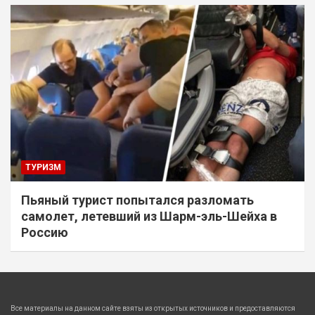
ТУРИЗМ
Пьяный турист попытался разломать
самолет, летевший из Шарм-эль-Шейха в
Россию
Все материалы на данном сайте взяты из открытых источников и предоставляются