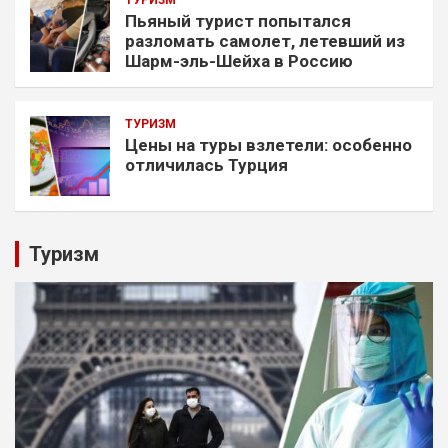
ТУРИЗМ
Пьяный турист попытался
разломать самолет, летевший из
Шарм-эль-Шейха в Россию
ТУРИЗМ
Цены на туры взлетели: особенно
отличилась Турция
Туризм