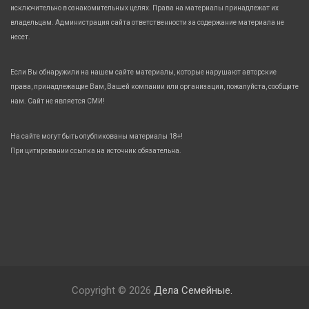
исключительно в ознакомительных целях. Права на материалы принадлежат их
владельцам. Администрация сайта ответственности за содержание материала не
несет.
Если Вы обнаружили на нашем сайте материалы, которые нарушают авторские
права, принадлежащие Вам, Вашей компании или организации, пожалуйста, сообщите
нам. Сайт не является СМИ!
На сайте могут быть опубликованы материалы 18+!
При цитировании ссылка на источник обязательна.
Copyright © 2026
Дела Семейные.