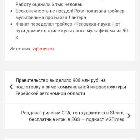
Работу оценили 6 тыс человек
Бесконечность не предел! Pixar показала трейлер
мультфильма про Базза Лайтера
Фанат переделал трейлер «Человека-паука: Нет
пути домой» в стиле культового мультфильма из 90-
х
Источник:
vgtimes.ru
Навигация
Правительство выделило 900 млн руб. на
по
подготовку к зиме коммунальной инфраструктуры
Еврейской автономной области
записям
Раздача трилогии GTA, топ худших игр в Steam,
бесплатные игры в EGS — подкаст VGTimes