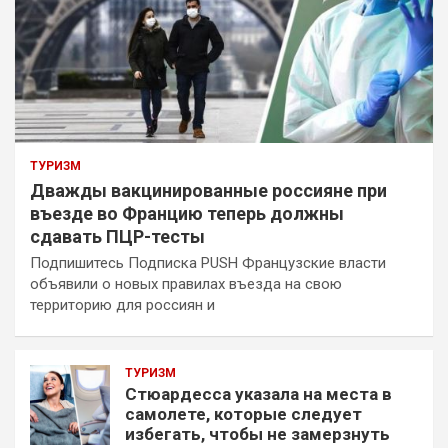
ТУРИЗМ
Дважды вакцинированные россияне при
въезде во Францию теперь должны
сдавать ПЦР-тесты
Подпишитесь Подписка PUSH Французские власти
объявили о новых правилах въезда на свою
территорию для россиян и
ТУРИЗМ
Стюардесса указала на места в
самолете, которые следует
избегать, чтобы не замерзнуть