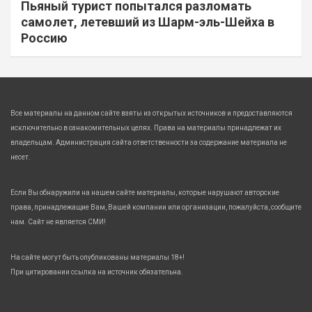
Пьяный турист попытался разломать
самолет, летевший из Шарм-эль-Шейха в
Россию
Все материалы на данном сайте взяты из открытых источников и предоставляются
исключительно в ознакомительных целях. Права на материалы принадлежат их
владельцам. Администрация сайта ответственности за содержание материала не
несет.
Если Вы обнаружили на нашем сайте материалы, которые нарушают авторские
права, принадлежащие Вам, Вашей компании или организации, пожалуйста, сообщите
нам. Сайт не является СМИ!
На сайте могут быть опубликованы материалы 18+!
При цитировании ссылка на источник обязательна.