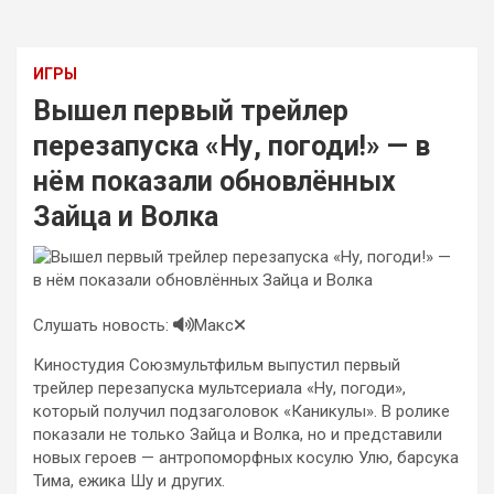
ИГРЫ
Вышел первый трейлер
перезапуска «Ну, погоди!» — в
нём показали обновлённых
Зайца и Волка
Слушать новость:
Макс
Киностудия Союзмультфильм выпустил первый
трейлер перезапуска мультсериала «Ну, погоди»,
который получил подзаголовок «Каникулы». В ролике
показали не только Зайца и Волка, но и представили
новых героев — антропоморфных косулю Улю, барсука
Тима, ежика Шу и других.