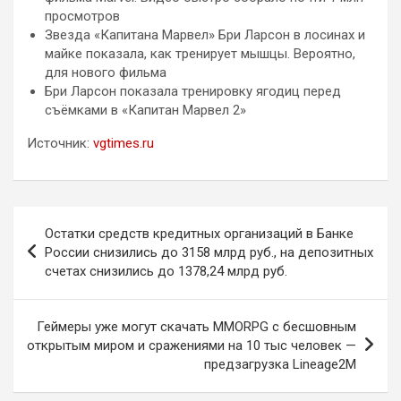
просмотров
Звезда «Капитана Марвел» Бри Ларсон в лосинах и
майке показала, как тренирует мышцы. Вероятно,
для нового фильма
Бри Ларсон показала тренировку ягодиц перед
съёмками в «Капитан Марвел 2»
Источник:
vgtimes.ru
Навигация
Остатки средств кредитных организаций в Банке
по
России снизились до 3158 млрд руб., на депозитных
счетах снизились до 1378,24 млрд руб.
записям
Геймеры уже могут скачать MMORPG с бесшовным
открытым миром и сражениями на 10 тыс человек —
предзагрузка Lineage2M