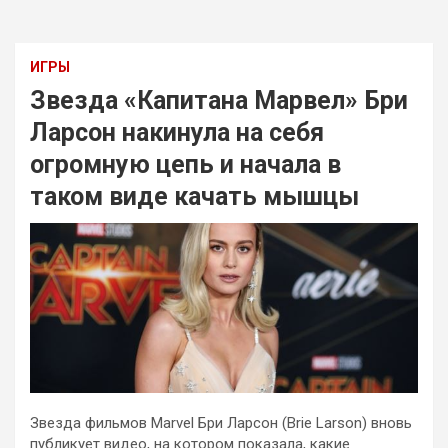
ИГРЫ
Звезда «Капитана Марвел» Бри
Ларсон накинула на себя
огромную цепь и начала в
таком виде качать мышцы
Звезда фильмов Marvel Бри Ларсон (Brie Larson) вновь
публикует видео, на котором показала, какие