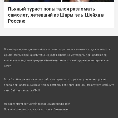
Пьяный турист попытался разломать
самолет, летевший из Шарм-эль-Шейха в
Россию
Все материалы на данном сайте взяты из открытых источников и предоставляются
исключительно в ознакомительных целях. Права на материалы принадлежат их
владельцам. Администрация сайта ответственности за содержание материала не
несет.
Если Вы обнаружили на нашем сайте материалы, которые нарушают авторские
права, принадлежащие Вам, Вашей компании или организации, пожалуйста, сообщите
нам. Сайт не является СМИ!
На сайте могут быть опубликованы материалы 18+!
При цитировании ссылка на источник обязательна.