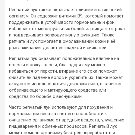
Репчатый лук также оказывает влияние и на женский
организм. Он содержит витамин В9, который помогает
поддерживать в устойчивости гормональный фон,
избавляет от менструальных болей, защищает от рака
и поддерживает репродуктивную функцию. Также
репчатый лук помогает в омолаживании кожи и её
разглаживании, делает ее гладкой и сияющей.
Репчатый лук оказывает положительное влияние на
волосы и кожу головы, благодаря ему можно
избавиться от перхоти, втирание его сока поможет
снизить выпадение волос и укрепить их. Также может
аккуратно использоваться для кожи лица, в качестве
отбеливающего и матирующего средства или
средства по борьбе с веснушками.
Часто репчатый лук используют для похудения и
нормализации веса за счет его способности к
очищению организма от вредных веществ, улучшению
пищеварения и обменных процессов. Репчатый лук
может помочь организму быстрее переработать и