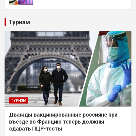
Туризм
ТУРИЗМ
Дважды вакцинированные россияне при
въезде во Францию теперь должны
сдавать ПЦР-тесты