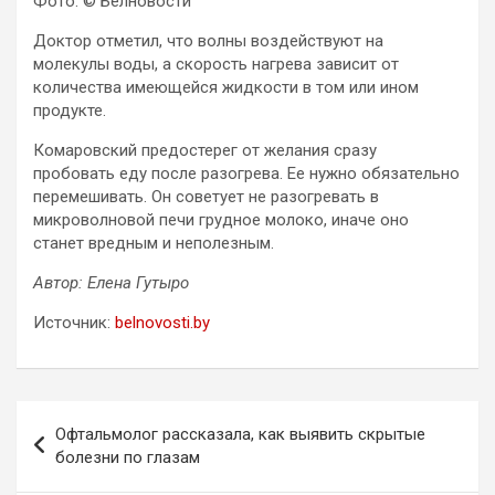
Фото: © Белновости
Доктор отметил, что волны воздействуют на
молекулы воды, а скорость нагрева зависит от
количества имеющейся жидкости в том или ином
продукте.
Комаровский предостерег от желания сразу
пробовать еду после разогрева. Ее нужно обязательно
перемешивать. Он советует не разогревать в
микроволновой печи грудное молоко, иначе оно
станет вредным и неполезным.
Автор: Елена Гутыро
Источник:
belnovosti.by
Навигация
Офтальмолог рассказала, как выявить скрытые
по
болезни по глазам
записям