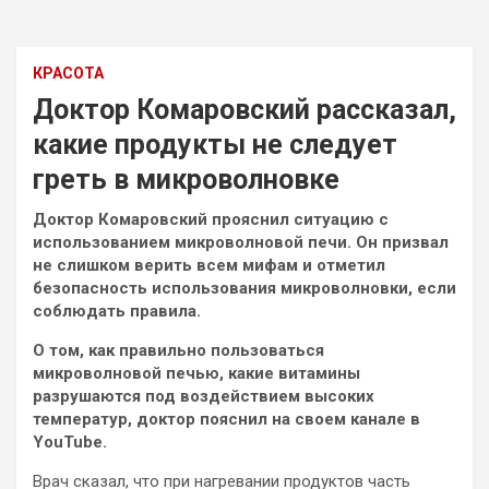
КРАСОТА
Доктор Комаровский рассказал,
какие продукты не следует
греть в микроволновке
Доктор Комаровский прояснил ситуацию с
использованием микроволновой печи. Он призвал
не слишком верить всем мифам и отметил
безопасность использования микроволновки, если
соблюдать правила.
О том, как правильно пользоваться
микроволновой печью, какие витамины
разрушаются под воздействием высоких
температур, доктор пояснил на своем канале в
YouTube.
Врач сказал, что при нагревании продуктов часть