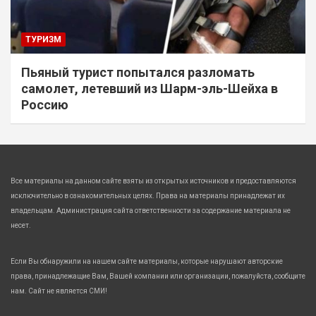
ТУРИЗМ
Пьяный турист попытался разломать
самолет, летевший из Шарм-эль-Шейха в
Россию
Все материалы на данном сайте взяты из открытых источников и предоставляются
исключительно в ознакомительных целях. Права на материалы принадлежат их
владельцам. Администрация сайта ответственности за содержание материала не
несет.
Если Вы обнаружили на нашем сайте материалы, которые нарушают авторские
права, принадлежащие Вам, Вашей компании или организации, пожалуйста, сообщите
нам. Сайт не является СМИ!