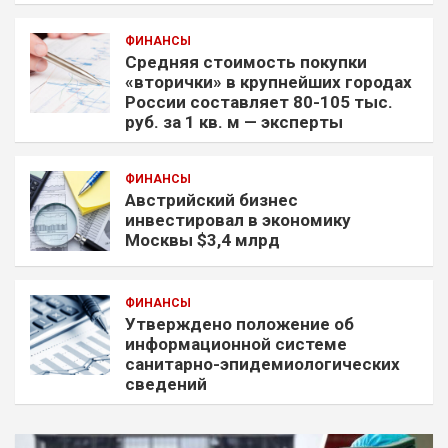
ФИНАНСЫ
Средняя стоимость покупки
«вторички» в крупнейших городах
России составляет 80-105 тыс.
руб. за 1 кв. м — эксперты
ФИНАНСЫ
Австрийский бизнес
инвестировал в экономику
Москвы $3,4 млрд
ФИНАНСЫ
Утверждено положение об
информационной системе
санитарно-эпидемиологических
сведений