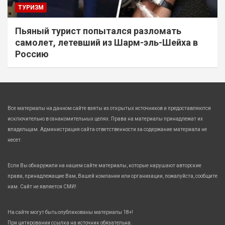
ТУРИЗМ
Пьяный турист попытался разломать
самолет, летевший из Шарм-эль-Шейха в
Россию
Все материалы на данном сайте взяты из открытых источников и предоставляются
исключительно в ознакомительных целях. Права на материалы принадлежат их
владельцам. Администрация сайта ответственности за содержание материала не
несет.
Если Вы обнаружили на нашем сайте материалы, которые нарушают авторские
права, принадлежащие Вам, Вашей компании или организации, пожалуйста, сообщите
нам. Сайт не является СМИ!
На сайте могут быть опубликованы материалы 18+!
При цитировании ссылка на источник обязательна.