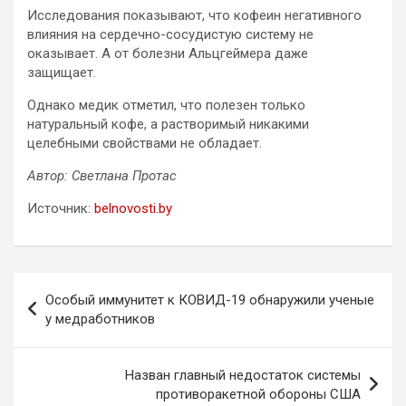
Исследования показывают, что кофеин негативного
влияния на сердечно-сосудистую систему не
оказывает. А от болезни Альцгеймера даже
защищает.
Однако медик отметил, что полезен только
натуральный кофе, а растворимый никакими
целебными свойствами не обладает.
Автор: Светлана Протас
Источник:
belnovosti.by
Навигация
Особый иммунитет к КОВИД-19 обнаружили ученые
по
у медработников
записям
Назван главный недостаток системы
противоракетной обороны США