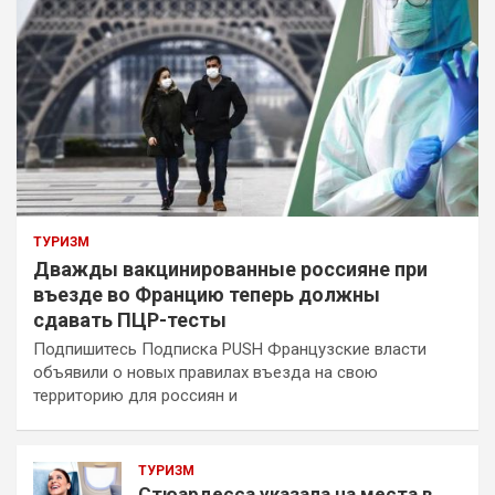
ТУРИЗМ
Дважды вакцинированные россияне при
въезде во Францию теперь должны
сдавать ПЦР-тесты
Подпишитесь Подписка PUSH Французские власти
объявили о новых правилах въезда на свою
территорию для россиян и
ТУРИЗМ
Стюардесса указала на места в