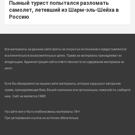
Пьяный турист попытался разломать
самолет, летевший из Шарм-эль-Шейха в
Россию
Все материалы на данном сайте взяты из открытых источников и предоставляются
исключительно в ознакомительных целях. Права на материалы принадлежат их
владельцам. Администрация сайта ответственности за содержание материала не
несет.
Если Вы обнаружили на нашем сайте материалы, которые нарушают авторские
права, принадлежащие Вам, Вашей компании или организации, пожалуйста, сообщите
нам. Сайт не является СМИ!
На сайте могут быть опубликованы материалы 18+!
При цитировании ссылка на источник обязательна.