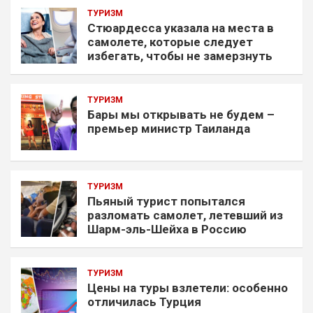
ТУРИЗМ
Стюардесса указала на места в
самолете, которые следует
избегать, чтобы не замерзнуть
ТУРИЗМ
Бары мы открывать не будем –
премьер министр Таиланда
ТУРИЗМ
Пьяный турист попытался
разломать самолет, летевший из
Шарм-эль-Шейха в Россию
ТУРИЗМ
Цены на туры взлетели: особенно
отличилась Турция