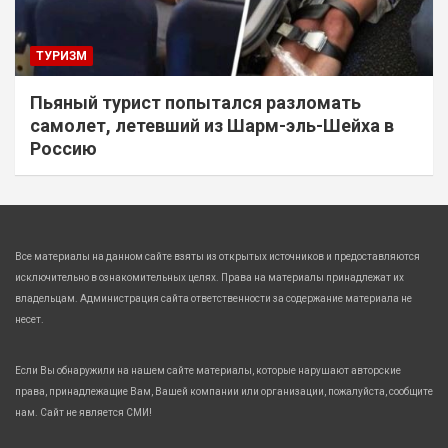
ТУРИЗМ
Пьяный турист попытался разломать
самолет, летевший из Шарм-эль-Шейха в
Россию
Все материалы на данном сайте взяты из открытых источников и предоставляются
исключительно в ознакомительных целях. Права на материалы принадлежат их
владельцам. Администрация сайта ответственности за содержание материала не
несет.
Если Вы обнаружили на нашем сайте материалы, которые нарушают авторские
права, принадлежащие Вам, Вашей компании или организации, пожалуйста, сообщите
нам. Сайт не является СМИ!