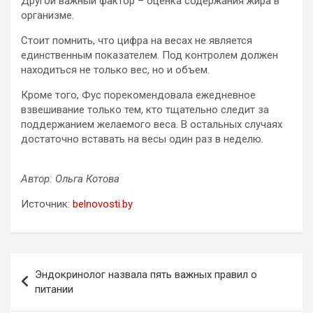
Другой важный фактор – оценка содержания жира в
организме.
Стоит помнить, что цифра на весах не является
единственным показателем. Под контролем должен
находиться не только вес, но и объем.
Кроме того, Фус порекомендовала ежедневное
взвешивание только тем, кто тщательно следит за
поддержанием желаемого веса. В остальных случаях
достаточно вставать на весы один раз в неделю.
Автор: Ольга Котова
Источник:
belnovosti.by
Навигация
Эндокринолог назвала пять важных правил о
по
питании
записям