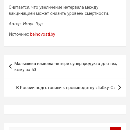
Считается, что увеличение интервала между
вакцинацией может снизить уровень смертности.
Автор: Игорь Зур
Источник:
belnovosti.by
Навигация
Малышева назвала четыре суперпродукта для тех,
по
кому за 50
записям
В России подготовили к производству «Гибку-С»