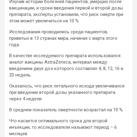
Изучив истории болезней пациентов, умерших после
вакцинации, и сроки введения первой и второй дозы
препарата, эксперты установили, что риск смерти при
этом может увеличиться на 10 %.
Исследования проводились среди пациентов,
привитых в 13 странах мира, начиная с марта этого
года.
В качестве исследуемого препарата использовался
аналог вакцины AstraZeneca, интервал между
введением двух доз которого составлял 4, 8, 12, 16 и
20 недель.
Оказалось, что риск летального исхода увеличивался
при введении второй дозы указанного препарата
через 4 недели.
В среднем показатель смертности возрастал на 10 %.
Что касается оптимального срока для второй
инъекции, то исследователи называют период – 6
месяцев.