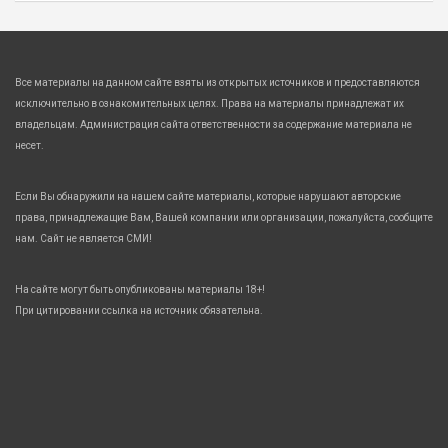
Все материалы на данном сайте взяты из открытых источников и предоставляются
исключительно в ознакомительных целях. Права на материалы принадлежат их
владельцам. Администрация сайта ответственности за содержание материала не
несет.
Если Вы обнаружили на нашем сайте материалы, которые нарушают авторские
права, принадлежащие Вам, Вашей компании или организации, пожалуйста, сообщите
нам. Сайт не является СМИ!
На сайте могут быть опубликованы материалы 18+!
При цитировании ссылка на источник обязательна.