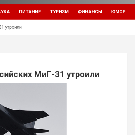
АУКА
ПИТАНИЕ
ТУРИЗМ
ФИНАНСЫ
ЮМОР
31 утроили
сийских МиГ-31 утроили