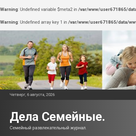
Warning
: Undefined variable $meta2 in
/var/www/user671865/data
Warning
: Undefined array key 1 in
/var/www/user671865/data/www
Перейти
к
содержимому
Четверг, 6 августа, 2026
Дела Семейные.
Семейный развлекательный журнал.