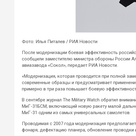
Фото: Илья Питалев / РИА Новости
После модернизации боевая эффективность российск
сообщили заместителю министра обороны России А
авиазавода «Сокол», передает РИА Новости.
«Модернизация, которая проводится при полной зам
современные образцы и предусматривает применени
примерно в три раза повышает боевую эффективность
В сентябре журнал The Military Watch обратил вним
МиГ-31БСМ, включающий новую ракету малой дальнос
МиГ-31 одним из самых универсальных самолетов.
Проводимая с 2007 года модернизация предполагает,
фонаря, дефектацию планера, обновление проводки 