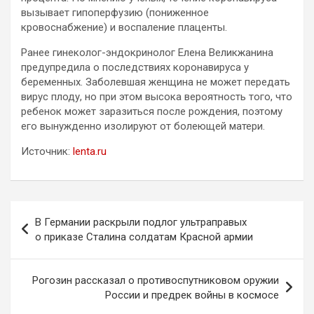
вызывает гипоперфузию (пониженное
кровоснабжение) и воспаление плаценты.
Ранее гинеколог-эндокринолог Елена Великжанина
предупредила о последствиях коронавируса у
беременных. Заболевшая женщина не может передать
вирус плоду, но при этом высока вероятность того, что
ребенок может заразиться после рождения, поэтому
его вынужденно изолируют от болеющей матери.
Источник:
lenta.ru
Навигация
В Германии раскрыли подлог ультраправых
по
о приказе Сталина солдатам Красной армии
записям
Рогозин рассказал о противоспутниковом оружии
России и предрек войны в космосе