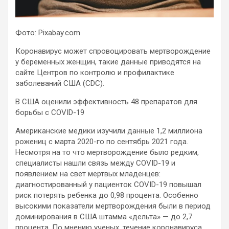
Фото: Pixabay.com
Коронавирус может спровоцировать мертворождение
у беременных женщин, такие данные приводятся на
сайте Центров по контролю и профилактике
заболеваний США (CDC).
В США оценили эффективность 48 препаратов для
борьбы с COVID-19
Американские медики изучили данные 1,2
миллиона
рожениц с марта 2020-го по сентябрь 2021 года.
Несмотря на то что мертворождение было редким,
специалисты нашли связь между COVID-19 и
появлением на свет мертвых младенцев:
диагностированный у пациенток COVID-19 повышал
риск потерять ребенка до 0,98 процента. Особенно
высокими показатели мертворождения были в период
доминирования в США штамма «дельта» — до 2,7
процента. По мнению ученых, течение коронавируса