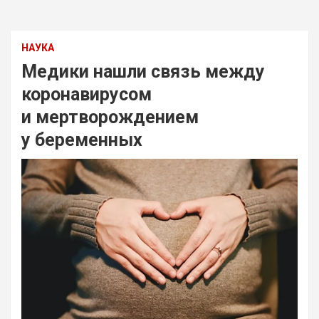
НАУКА
Медики нашли связь между
коронавирусом
и мертворождением
у беременных