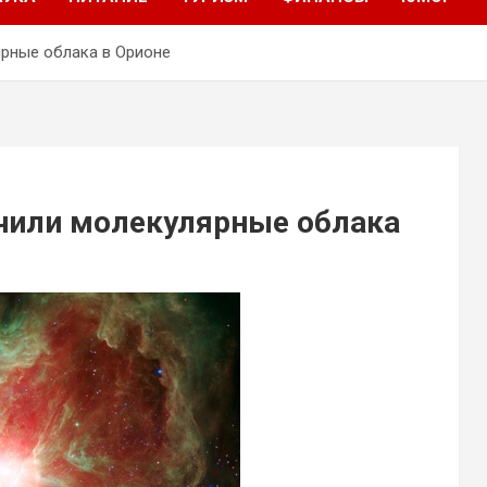
рные облака в Орионе
чили молекулярные облака