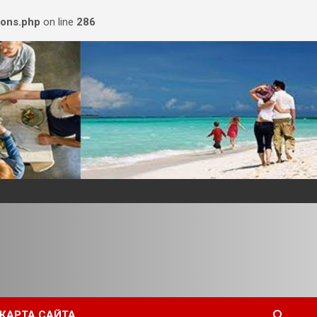
ions.php
on line
286
КАРТА САЙТА