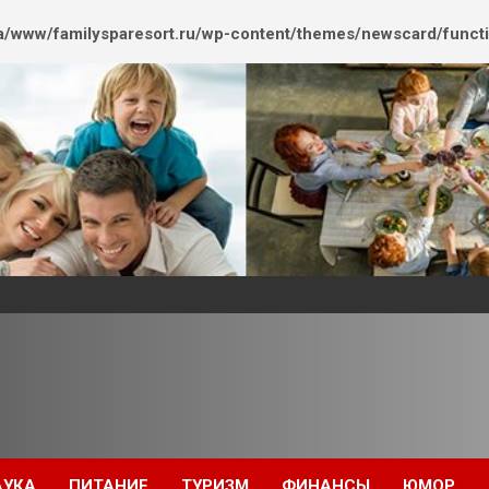
/www/familysparesort.ru/wp-content/themes/newscard/funct
АУКА
ПИТАНИЕ
ТУРИЗМ
ФИНАНСЫ
ЮМОР