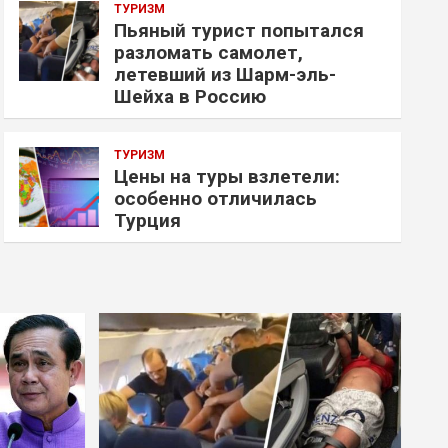
ТУРИЗМ
Пьяный турист попытался
разломать самолет,
летевший из Шарм-эль-
Шейха в Россию
ТУРИЗМ
Цены на туры взлетели:
особенно отличилась
Турция