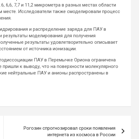
6, 6,6, 7,7 и 11,2 микрометра в разных местах области
м месте. Исследователи также смоделировали процесс
ения.
гидрирования и распределение заряда для ПАУ в
и результаты моделирования для получения
Полученные результаты удовлетворительно описывает
сстоянием от источника ионизации.
отодиссоциации ПАУ в Перемычке Ориона ограничена
е пришли к выводу, что на поверхности молекулярного
кие нейтральные ПАУ и анионы распространены в
Рогозин спрогнозировал сроки появления
интернета из космоса в России