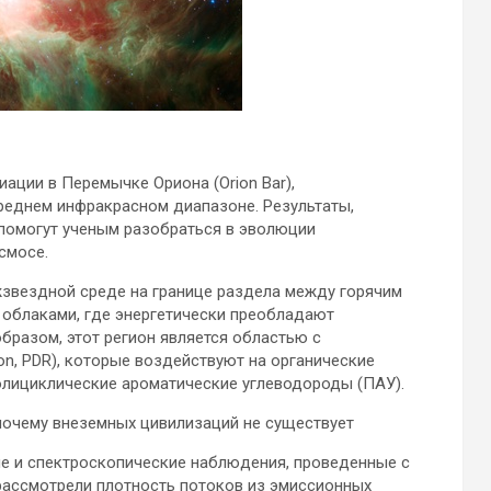
ации в Перемычке Ориона (Orion Bar),
среднем инфракрасном диапазоне. Результаты,
 помогут ученым разобраться в
эволюции
смосе.
звездной среде на границе раздела между горячим
облаками, где энергетически преобладают
разом, этот регион является областью с
on, PDR), которые воздействуют на органические
полициклические ароматические углеводороды (ПАУ).
 почему внеземных цивилизаций не существует
е и спектроскопические наблюдения, проведенные с
и рассмотрели плотность потоков из эмиссионных