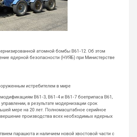
ернизированной атомной бомбы B61-12. Об этом
ние ядерной безопасности (НУЯБ) при Министерстве
вооруженным истребителем в мире
модификациям B61-3, B61-4 и B61-7 боеприпаса B61,
в управлении, в результате модернизации срок
ьшей мере на 20 лет. Полномасштабное серийное
завершение производства всех необходимых ядерных
твием парашюта и наличием новой хвостовой части с