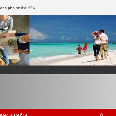
ions.php
on line
286
КАРТА САЙТА