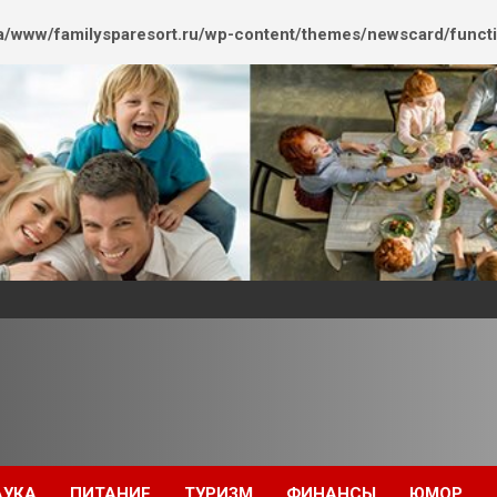
/www/familysparesort.ru/wp-content/themes/newscard/funct
АУКА
ПИТАНИЕ
ТУРИЗМ
ФИНАНСЫ
ЮМОР