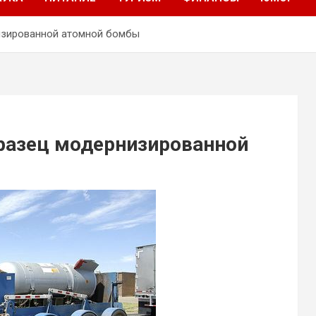
изированной атомной бомбы
разец модернизированной