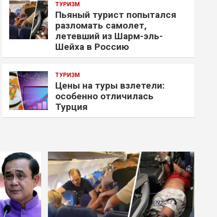
ТУРИЗМ
Пьяный турист попытался
разломать самолет,
летевший из Шарм-эль-
Шейха в Россию
ТУРИЗМ
Цены на туры взлетели:
особенно отличилась
Турция