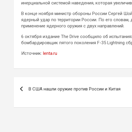
инерциальной системой наведения, которая увеличив
В конце ноября министр обороны России Сергей Шо
ядерный удар по территории России. По его словам
применение ядерного оружия с двух направлений.
6 октября издание The Drive сообщило об испытания
бомбардировщик пятого поколения F-35 Lightning сб
Источник:
lenta.ru
Навигация
В США нашли оружие против России и Китая
по
записям