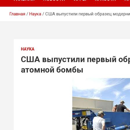
Главная
Наука
США выпустили первый образец модерн
НАУКА
США выпустили первый об
атомной бомбы