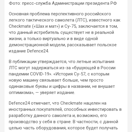
Фото: пресс-служба Администрации президента РФ
Основная проблема перспективного российского
легкого тактического самолета (ЛТС), известного как
Checkmate («Шах и мат») и Су-75, заключается в том,
что данный истребитель существует не в реальной
жизни, а только виртуально и в
виде одной
демонстрационной модели, рассказывает польское
издание Defence24.
В публикации утверждается, что летные испытания
ЛТС могут задержаться из-за «бушующей в России
пандемии COVID-19». «История Су-57, с которым
новую машину связывает больше, чем просто
одинаковые буквы и цифры в названии, не внушает
оптимизма», — уверяет издание.
Defence24 отмечает, что Checkmate нацелен на
иностранных покупателей, способных инвестировать в
разработку данного самолета и, возможно, его
производство у себя в стране. В частности, с данной
целью часть оборудования, которое будет получать