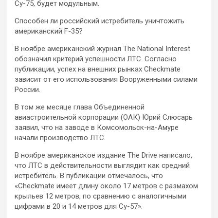
Су-75, будет модульным.
Способен ли российский истребитель уничтожить
американский F-35?
В ноябре американский журнал The National Interest
обозначил критерий успешности ЛТС. Согласно
публикации, успех на внешних рынках Checkmate
зависит от его использования Вооруженными силами
России.
В том же месяце глава Объединенной
авиастроительной корпорации (ОАК) Юрий Слюсарь
заявил, что на заводе в Комсомольск-на-Амуре
начали производство ЛТС.
В ноябре американское издание The Drive написало,
что ЛТС в действительности выглядит как средний
истребитель. В публикации отмечалось, что
«Checkmate имеет длину около 17 метров с размахом
крыльев 12 метров, по сравнению с аналогичными
цифрами в 20 и 14 метров для Су-57».