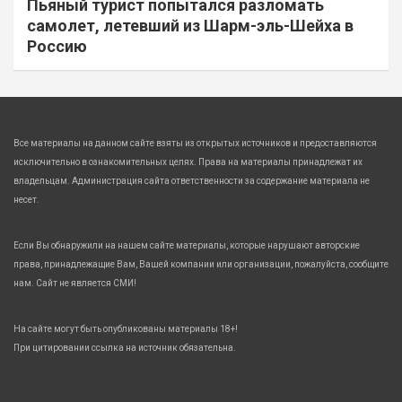
Пьяный турист попытался разломать
самолет, летевший из Шарм-эль-Шейха в
Россию
Все материалы на данном сайте взяты из открытых источников и предоставляются
исключительно в ознакомительных целях. Права на материалы принадлежат их
владельцам. Администрация сайта ответственности за содержание материала не
несет.
Если Вы обнаружили на нашем сайте материалы, которые нарушают авторские
права, принадлежащие Вам, Вашей компании или организации, пожалуйста, сообщите
нам. Сайт не является СМИ!
На сайте могут быть опубликованы материалы 18+!
При цитировании ссылка на источник обязательна.