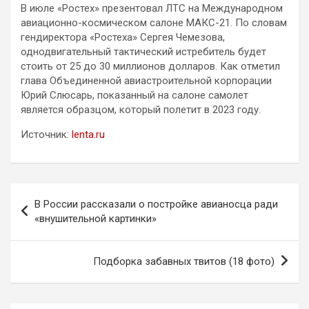
В июле «Ростех» презентовал ЛТС на Международном
авиационно-космическом салоне МАКС-21. По словам
гендиректора «Ростеха» Сергея Чемезова,
однодвигательный тактический истребитель будет
стоить от 25 до 30 миллионов долларов. Как отметил
глава Объединенной авиастроительной корпорации
Юрий Слюсарь, показанный на салоне самолет
является образцом, который полетит в 2023 году.
Источник:
lenta.ru
Навигация
В России рассказали о постройке авианосца ради
по
«внушительной картинки»
записям
Подборка забавных твитов (18 фото)