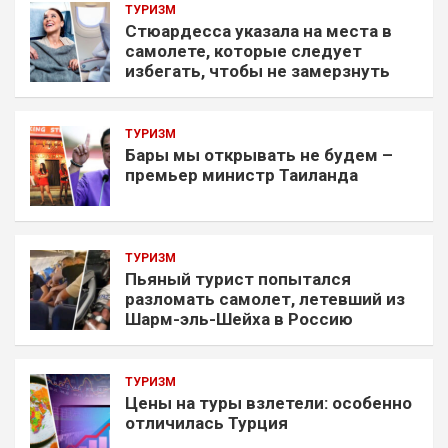
ТУРИЗМ
Стюардесса указала на места в
самолете, которые следует
избегать, чтобы не замерзнуть
ТУРИЗМ
Бары мы открывать не будем –
премьер министр Таиланда
ТУРИЗМ
Пьяный турист попытался
разломать самолет, летевший из
Шарм-эль-Шейха в Россию
ТУРИЗМ
Цены на туры взлетели: особенно
отличилась Турция