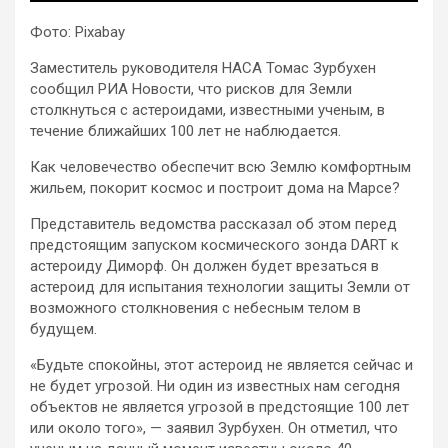
Фото: Pixabay
Заместитель руководителя НАСА Томас Зурбухен
сообщил РИА Новости, что рисков для Земли
столкнуться с астероидами, известными ученым, в
течение ближайших 100 лет не наблюдается.
Как человечество обеспечит всю Землю комфортным
жильем, покорит космос и построит
дома на Марсе?
Представитель ведомства рассказал об этом перед
предстоящим запуском космического зонда DART к
астероиду Диморф. Он должен будет врезаться в
астероид для испытания технологии защиты Земли от
возможного столкновения с небесным телом в
будущем.
«Будьте спокойны, этот астероид не является сейчас и
не будет угрозой. Ни один из известных нам сегодня
объектов не является угрозой в предстоящие 100 лет
или около того», — заявил Зурбухен. Он отметил, что