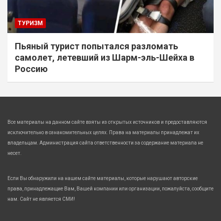
ТУРИЗМ
Пьяный турист попытался разломать
самолет, летевший из Шарм-эль-Шейха в
Россию
Все материалы на данном сайте взяты из открытых источников и предоставляются
исключительно в ознакомительных целях. Права на материалы принадлежат их
владельцам. Администрация сайта ответственности за содержание материала не
несет.
Если Вы обнаружили на нашем сайте материалы, которые нарушают авторские
права, принадлежащие Вам, Вашей компании или организации, пожалуйста, сообщите
нам. Сайт не является СМИ!