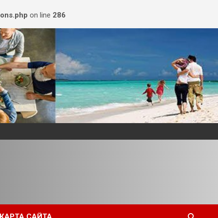
ions.php
on line
286
КАРТА САЙТА