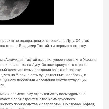
проекте по возвращению человека на Луну. Об этом
тва страны Владимир Тафтай в интервью агентству
ы «Артемида». Тафтай выразил уверенность, что Украина
авке человека на Луну. Он подчеркнул, что страна
ный десятилетиями создания ракетной техники.
л, что на Украине есть существенные наработки, в
и Лунного поселения и создании соответствующих
го.
пили к совместному строительству космодрома на
лючает в себя строительство коммерческого
нского производства и разработки. По словам Тафтая,