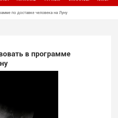
рамме по доставке человека на Луну
вовать в программе
уну