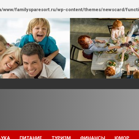
/www/familysparesort.ru/wp-content/themes/newscard/funct
АУКА
ПИТАНИЕ
ТУРИЗМ
ФИНАНСЫ
ЮМОР