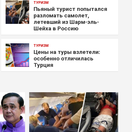
ТУРИЗМ
Пьяный турист попытался
разломать самолет,
летевший из Шарм-эль-
Шейха в Россию
ТУРИЗМ
Цены на туры взлетели:
особенно отличилась
Турция