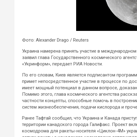
Фото: Alexander Drago / Reuters
Украина намерена принять участие в международном 
заявил глава Государственного космического агентс
«Укринформ», передает РИА Новости.
По его словам,
Киев является подписантом программ
примет непосредственное участие в процессе по дост
имеет мощный потенциал в данном вопросе, доказан
Помимо этого, глава космического агентства расскза
частности концепты, способные помочь в построени
систем жизнеобеспечения, подачи кислорода и проче
Ранее Тафтай сообщил, что Украина и Канада присту
территории канадского города Галифакс. Проект вк
космодрома для ракеты-носителя «Циклон-4М» украи