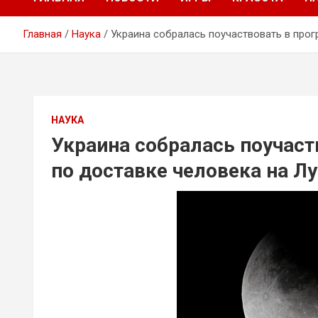
Главная
Наука
Украина собралась поучаствовать в прог
НАУКА
Украина собралась поучаст
по доставке человека на Л