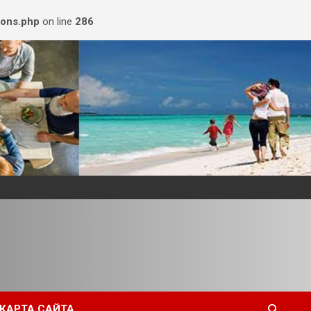
ions.php
on line
286
КАРТА САЙТА