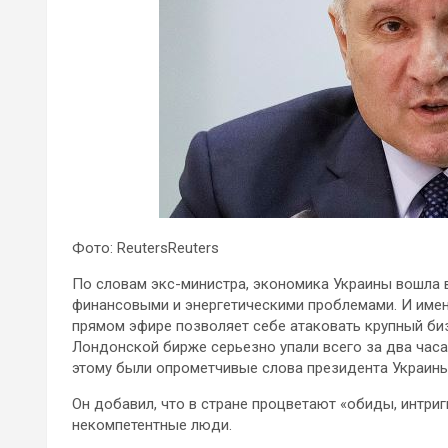
Фото: ReutersReuters
По словам экс-министра, экономика Украины вошла 
финансовыми и энергетическими проблемами. И именн
прямом эфире позволяет себе атаковать крупный биз
Лондонской бирже серьезно упали всего за два часа
этому были опрометчивые слова президента Украины
Он добавил, что в стране процветают «обиды, интриг
некомпетентные люди.