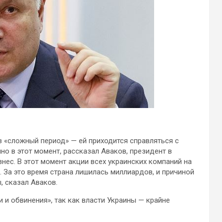
в «сложный период» — ей приходится справляться с
о в этот момент, рассказал Аваков, президент в
нес. В этот момент акции всех украинских компаний на
. За это время страна лишилась миллиардов, и причиной
, сказал Аваков.
и и обвинения», так как власти Украины — крайне