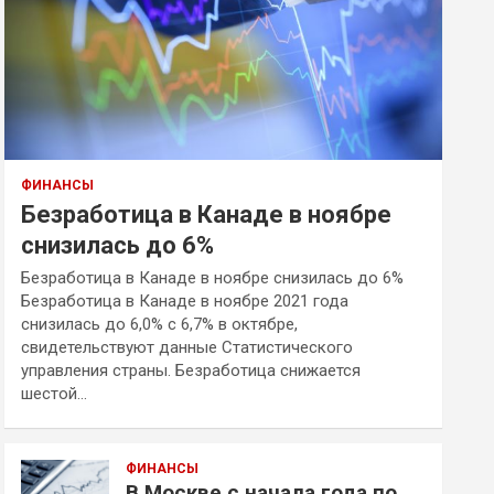
ФИНАНСЫ
Безработица в Канаде в ноябре
снизилась до 6%
Безработица в Канаде в ноябре снизилась до 6%
Безработица в Канаде в ноябре 2021 года
снизилась до 6,0% с 6,7% в октябре,
свидетельствуют данные Статистического
управления страны. Безработица снижается
шестой…
ФИНАНСЫ
В Москве с начала года по