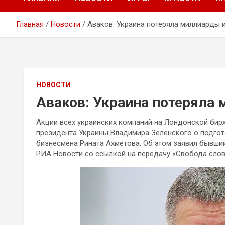
Главная
Новости
Аваков: Украина потеряла миллиарды 
НОВОСТИ
Аваков: Украина потеряла 
Акции всех украинских компаний на Лондонской бирж
президента Украины Владимира Зеленского о подгот
бизнесмена Рината Ахметова. Об этом заявил бывши
РИА Новости со ссылкой на передачу «Свобода слов