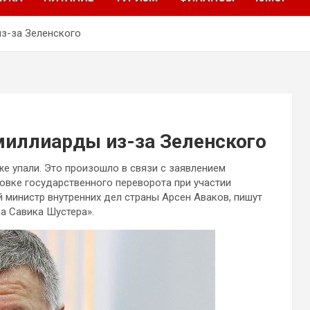
из-за Зеленского
миллиарды из-за Зеленского
е упали. Это произошло в связи с заявлением
овке государственного переворота при участии
й министр внутренних дел страны
Арсен Аваков, пишут
а Савика Шустера».