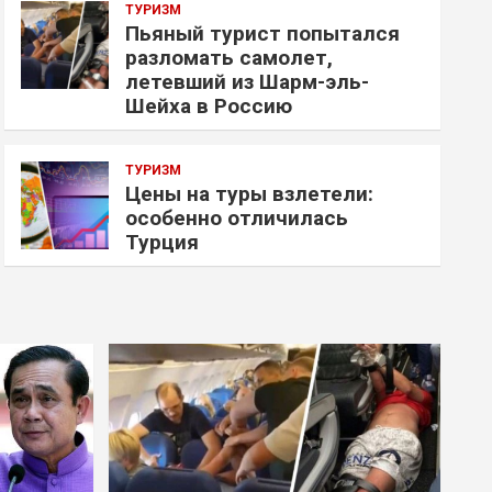
ТУРИЗМ
Пьяный турист попытался
разломать самолет,
летевший из Шарм-эль-
Шейха в Россию
ТУРИЗМ
Цены на туры взлетели:
особенно отличилась
Турция