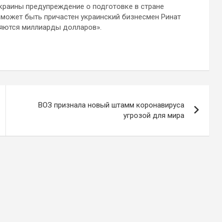
Украины предупреждение о подготовке в стране
у может быть причастен украинский бизнесмен Ринат
ляются миллиарды долларов».
ВОЗ признала новый штамм коронавируса
угрозой для мира