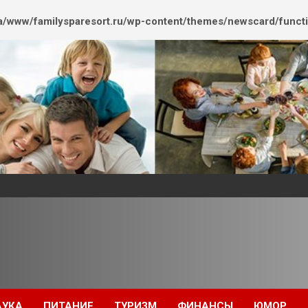
/www/familysparesort.ru/wp-content/themes/newscard/funct
АУКА
ПИТАНИЕ
ТУРИЗМ
ФИНАНСЫ
ЮМОР