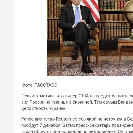
Фото: ТАССТАСС
Псаки отметила, что лидер США на предстоящих пер
сил России на границе с Украиной. Тем самым Байде
целостность Украины.
Ранее агентство Reuters со ссылкой на источник в 
пройдут 7 декабря. Затем пресс-секретарь президен
стран обсудят ряд вопросов по видеозвонку. Он отм