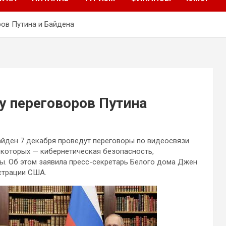
ов Путина и Байдена
у переговоров Путина
йден 7 декабря проведут переговоры по видеосвязи.
и которых — кибернетическая безопасность,
ы. Об этом заявила
пресс-секретарь Белого дома Джен
страции США.