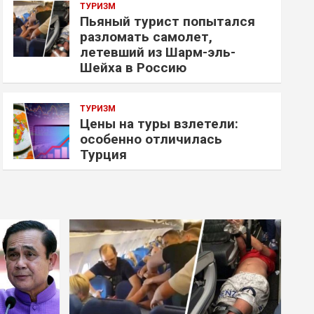
ТУРИЗМ
Пьяный турист попытался
разломать самолет,
летевший из Шарм-эль-
Шейха в Россию
ТУРИЗМ
Цены на туры взлетели:
особенно отличилась
Турция