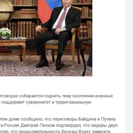
еговорах собирается поднять тему скопления военных
н поддержит суверенитет и территориальную
Белом доме сообщило, что переговоры Байдена и Путина
та России Дмитрий Песков подтвердил, что лидеры двух
етил, что продолжительность беседы будет зависеть