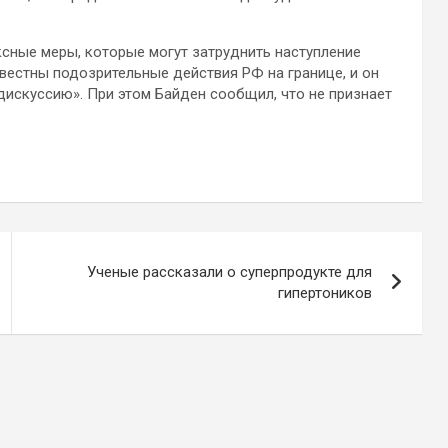
ксные меры, которые могут затруднить наступление
звестны подозрительные действия РФ на границе, и он
дискуссию». При этом Байден сообщил, что не признает
Ученые рассказали о суперпродукте для
гипертоников