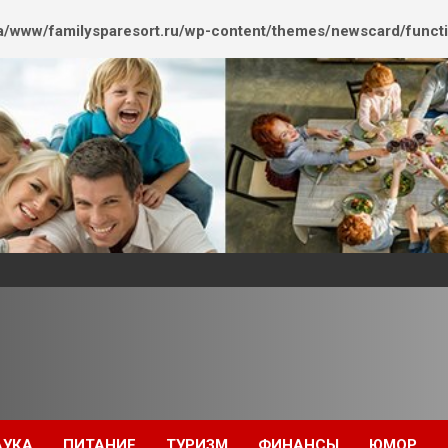
/www/familysparesort.ru/wp-content/themes/newscard/funct
АУКА
ПИТАНИЕ
ТУРИЗМ
ФИНАНСЫ
ЮМОР