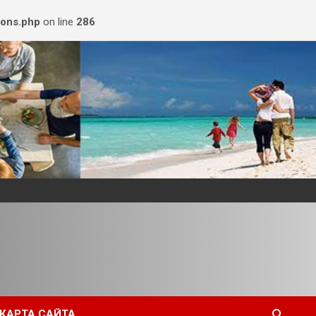
ions.php
on line
286
КАРТА САЙТА