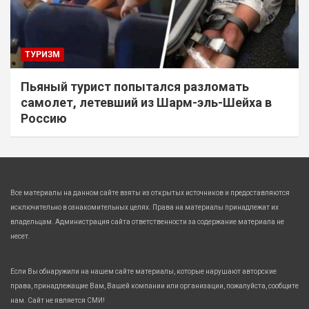
ТУРИЗМ
Пьяный турист попытался разломать
самолет, летевший из Шарм-эль-Шейха в
Россию
Все материалы на данном сайте взяты из открытых источников и предоставляются
исключительно в ознакомительных целях. Права на материалы принадлежат их
владельцам. Администрация сайта ответственности за содержание материала не
несет.
Если Вы обнаружили на нашем сайте материалы, которые нарушают авторские
права, принадлежащие Вам, Вашей компании или организации, пожалуйста, сообщите
нам. Сайт не является СМИ!