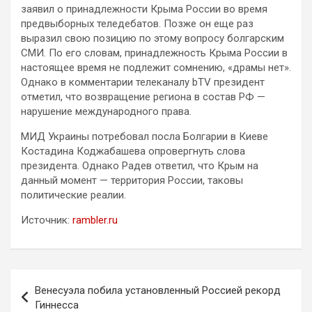
заявил о принадлежности Крыма России во время
предвыборных теледебатов. Позже он еще раз
выразил свою позицию по этому вопросу болгарским
СМИ. По его словам, принадлежность Крыма России в
настоящее время не подлежит сомнению, «драмы нет».
Однако в комментарии телеканалу bTV президент
отметил, что возвращение региона в состав РФ —
нарушение международного права.
МИД Украины потребовал посла Болгарии в Киеве
Костадина Коджабашева опровергнуть слова
президента. Однако Радев ответил, что Крым на
данный момент — территория России, таковы
политические реалии.
Источник:
rambler.ru
Навигация
Венесуэла побила установленный Россией рекорд
по
Гиннесса