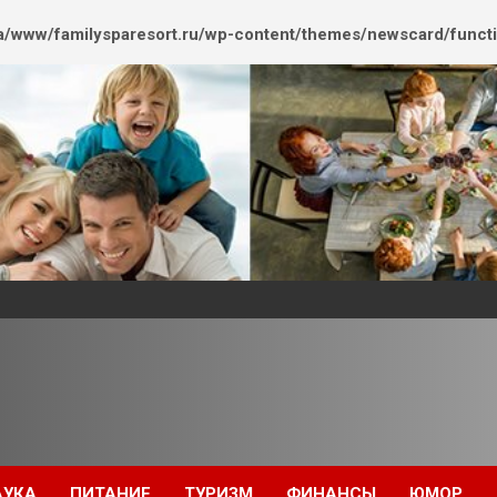
/www/familysparesort.ru/wp-content/themes/newscard/funct
АУКА
ПИТАНИЕ
ТУРИЗМ
ФИНАНСЫ
ЮМОР