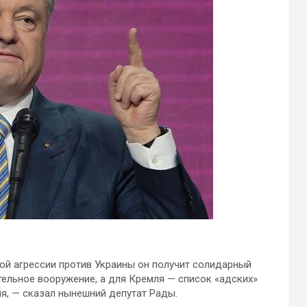
ной агрессии против Украины он получит солидарный
тельное вооружение, а для Кремля — список «адских»
ия, — сказал нынешний депутат Рады.