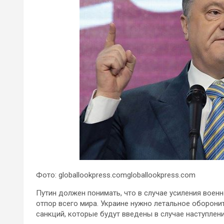
Фото: globallookpress.comgloballookpress.com
Путин должен понимать, что в случае усиления воен
отпор всего мира. Украине нужно летальное оборони
санкций, которые будут введены в случае наступлен