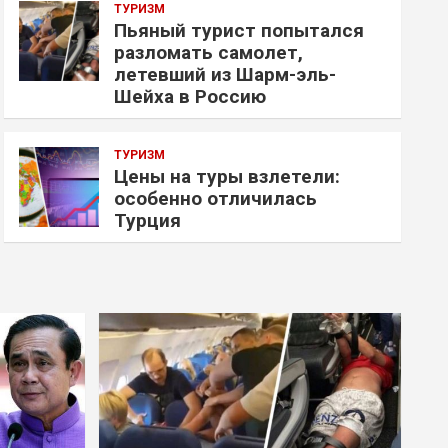
ТУРИЗМ
Пьяный турист попытался
разломать самолет,
летевший из Шарм-эль-
Шейха в Россию
ТУРИЗМ
Цены на туры взлетели:
особенно отличилась
Турция