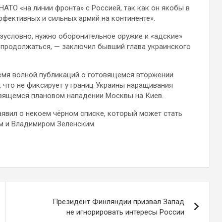
АТО «на линии фронта» с Россией, так как он якобы в
ффективных и сильных армий на континенте».
зусловно, нужно оборонительное оружие и «адские»
т продолжаться, — заключил бывший глава украинского
емя волной публикаций о готовящемся вторжении
, что не фиксирует у границ Украины наращивания
товящемся плановом нападении Москвы на Киев.
явил о некоем чёрном списке, который может стать
м и Владимиром Зеленским.
Президент Финляндии призвал Запад
не игнорировать интересы России