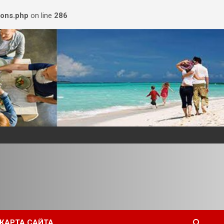
ions.php
on line
286
КАРТА САЙТА