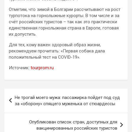
Отметим, что зимой в Болгарии рассчитывают на рост
турпотока на горнолыжные курорты. В том числе и за
счёт российских туристов – так как это практически
единственная горнолыжная страна в Европе, готовая
их допустить.
Для тех, кому важен здоровый образ жизни,
рекомендуем прочитать: «Первая собака дала
положительный тест на COVID-19».
Источник:
tourprom.ru
Навигация
Не трогай моего мужа: пассажирка пойдет под суд
по
за «оборону» спящего муженька от стюардессы
записям
Опубликован список стран, доступных для
вакцинированных российских туристов