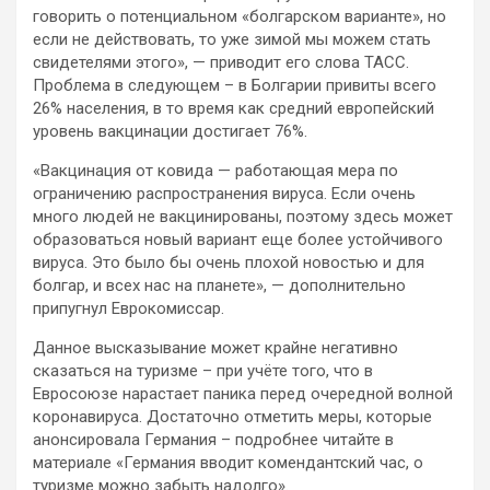
говорить о потенциальном «болгарском варианте», но
если не действовать, то уже зимой мы можем стать
свидетелями этого», — приводит его слова ТАСС.
Проблема в следующем – в Болгарии привиты всего
26% населения, в то время как средний европейский
уровень вакцинации достигает 76%.
«Вакцинация от ковида — работающая мера по
ограничению распространения вируса. Если очень
много людей не вакцинированы, поэтому здесь может
образоваться новый вариант еще более устойчивого
вируса. Это было бы очень плохой новостью и для
болгар, и всех нас на планете», — дополнительно
припугнул Еврокомиссар.
Данное высказывание может крайне негативно
сказаться на туризме – при учёте того, что в
Евросоюзе нарастает паника перед очередной волной
коронавируса. Достаточно отметить меры, которые
анонсировала Германия – подробнее читайте в
материале «Германия вводит комендантский час, о
туризме можно забыть надолго».