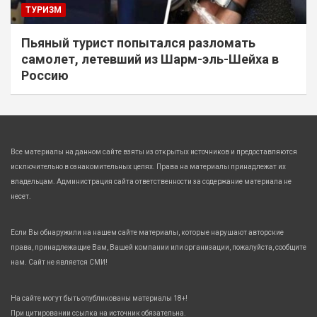
ТУРИЗМ
Пьяный турист попытался разломать
самолет, летевший из Шарм-эль-Шейха в
Россию
Все материалы на данном сайте взяты из открытых источников и предоставляются
исключительно в ознакомительных целях. Права на материалы принадлежат их
владельцам. Администрация сайта ответственности за содержание материала не
несет.
Если Вы обнаружили на нашем сайте материалы, которые нарушают авторские
права, принадлежащие Вам, Вашей компании или организации, пожалуйста, сообщите
нам. Сайт не является СМИ!
На сайте могут быть опубликованы материалы 18+!
При цитировании ссылка на источник обязательна.