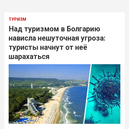
ТУРИЗМ
Над туризмом в Болгарию
нависла нешуточная угроза:
туристы начнут от неё
шарахаться