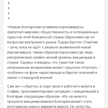
«Новым болгарским штаммом коронавируса»
припугнул мировую общественность и потенциальных
туристов этой балканской страны Еврокомиссар по
вопросам внутреннего рынка Тьерри Бретон. Отметим
– речь пока не идёт о реально выявленной новой
версии вируса: таким образом
Еврокомиссар лишь
раскритиковал крайне низкий уровень вакцинации в
стране. Однако очевидно, что туристов такая
непрошенная антиреклама может серьёзно отпугнуть –
особенно на фоне нарастающих в Европе опасений в
связи с очередной волной.
Сам же г-н Бретон, в ходе своего рабочего визита в
Софию, прокомментировал ситуацию с вакцинацией в
Болгарии следующим образом: «Из-за низкого
процента вакцинированных Болгария может стать
источником нового варианта вируса. Не хотел бы