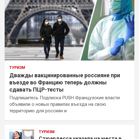
ТУРИЗМ
Дважды вакцинированные россияне при
въезде во Францию теперь должны
сдавать ПЦР-тесты
Подпишитесь Подписка PUSH Французские власти
объявили о новых правилах въезда на свою
территорию для россиян и
ТУРИЗМ
Стюардесса указала на места в