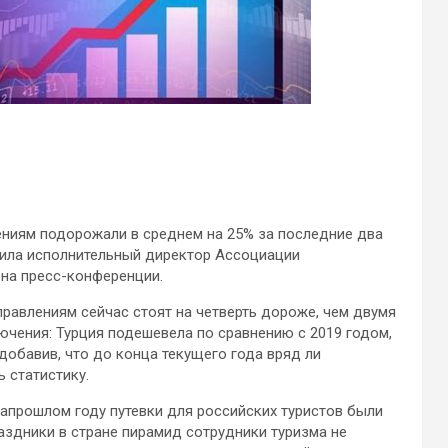
ниям подорожали в среднем на 25% за последние два
щила исполнительный директор Ассоциации
 на пресс-конференции.
правлениям сейчас стоят на четверть дороже, чем двумя
лючения: Турция подешевела по сравнению с 2019 годом,
 добавив, что до конца текущего года вряд ли
 статистику.
запрошлом году путевки для российских туристов были
раздники в стране пирамид сотрудники туризма не