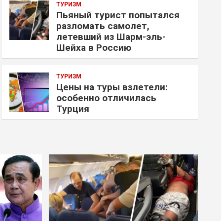
ТУРИЗМ
Пьяный турист попытался
разломать самолет,
летевший из Шарм-эль-
Шейха в Россию
ТУРИЗМ
Цены на туры взлетели:
особенно отличилась
Турция