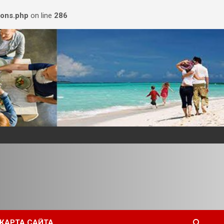
ions.php
on line
286
КАРТА САЙТА