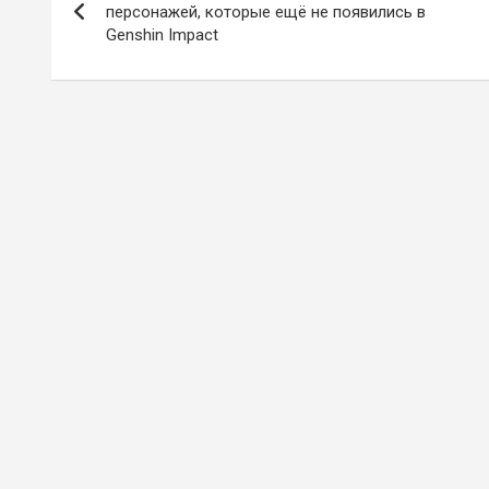
по
персонажей, которые ещё не появились в
Genshin Impact
записям