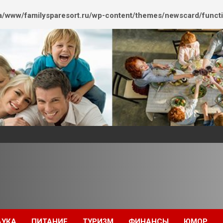
/www/familysparesort.ru/wp-content/themes/newscard/funct
АУКА
ПИТАНИЕ
ТУРИЗМ
ФИНАНСЫ
ЮМОР