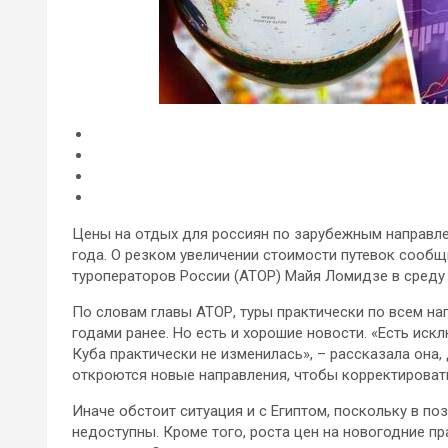
Цены на отдых для россиян по зарубежным направле
года. О резком увеличении стоимости путевок сооб
туроператоров России (АТОР) Майя Ломидзе в среду
По словам
главы АТОР, туры практически по всем на
годами ранее. Но есть и хорошие новости. «Есть иск
Куба практически не изменилась», – рассказала она,
откроются новые направления, чтобы корректировать
Иначе обстоит ситуация и с Египтом, поскольку в по
недоступны. Кроме того, роста цен на новогодние п