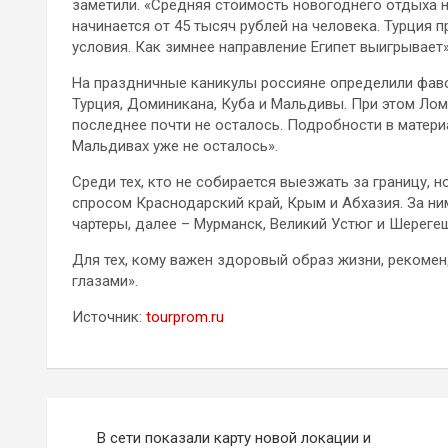
заметили. «Средняя стоимость новогоднего отдыха 
начинается от 45 тысяч рублей на человека. Турция п
условия. Как зимнее направление Египет выигрывает»
На праздничные каникулы россияне определили фаво
Турция, Доминикана, Куба и Мальдивы. При этом Лом
последнее почти не осталось. Подробности в материал
Мальдивах уже не осталось».
Среди тех, кто не собирается выезжать за границу, 
спросом Краснодарский край, Крым и Абхазия. За ни
чартеры, далее – Мурманск, Великий Устюг и Шерегеш
Для тех, кому важен здоровый образ жизни, рекоме
глазами».
Источник:
tourprom.ru
Навигация
В сети показали карту новой локации и