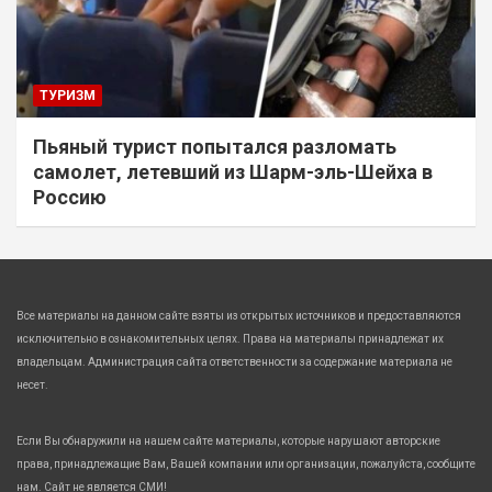
ТУРИЗМ
Пьяный турист попытался разломать
самолет, летевший из Шарм-эль-Шейха в
Россию
Все материалы на данном сайте взяты из открытых источников и предоставляются
исключительно в ознакомительных целях. Права на материалы принадлежат их
владельцам. Администрация сайта ответственности за содержание материала не
несет.
Если Вы обнаружили на нашем сайте материалы, которые нарушают авторские
права, принадлежащие Вам, Вашей компании или организации, пожалуйста, сообщите
нам. Сайт не является СМИ!