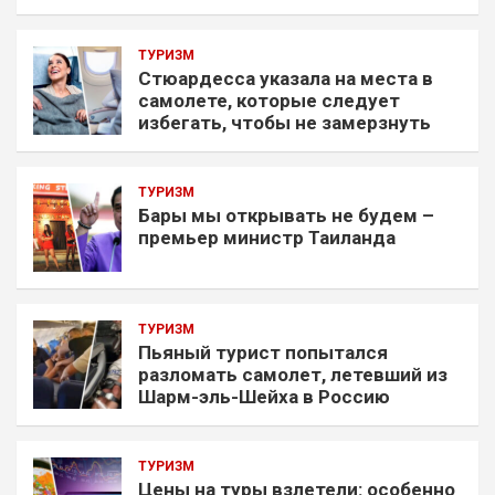
ТУРИЗМ
Стюардесса указала на места в
самолете, которые следует
избегать, чтобы не замерзнуть
ТУРИЗМ
Бары мы открывать не будем –
премьер министр Таиланда
ТУРИЗМ
Пьяный турист попытался
разломать самолет, летевший из
Шарм-эль-Шейха в Россию
ТУРИЗМ
Цены на туры взлетели: особенно