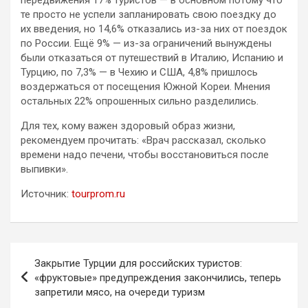
те просто не успели запланировать свою поездку до
их введения, но 14,6% отказались из-за них от поездок
по России. Ещё 9% — из-за ограничений вынуждены
были отказаться от путешествий в Италию, Испанию и
Турцию, по 7,3% — в Чехию и США, 4,8% пришлось
воздержаться от посещения Южной Кореи. Мнения
остальных 22% опрошенных сильно разделились.
Для тех, кому важен здоровый образ жизни,
рекомендуем прочитать: «Врач рассказал, сколько
времени надо печени, чтобы восстановиться после
выпивки».
Источник:
tourprom.ru
Навигация
Закрытие Турции для российских туристов:
по
«фруктовые» предупреждения закончились, теперь
запретили мясо, на очереди туризм
записям