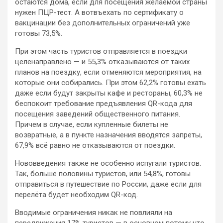
остаются дома, если для посещения желаемой страны
нужен ПЦР-тест. А вотвъехать по сертификату о
вакцинации без дополнительных ограничений уже
готовы 73,5%.
При этом часть туристов отправляется в поездки
целенаправлено — и 55,3% отказываются от таких
планов на поездку, если отменяются мероприятия, на
которые они собирались. При этом 62,2% готовы ехать
даже если будут закрыты кафе и рестораны, 60,3% не
беспокоит требование предъявления QR-кода для
посещения заведений общественного питания.
Причем в случае, если купленные билеты не
возвратные, а в пункте назначения вводятся запреты,
67,9% всё равно не отказываются от поездки.
Нововведения также не особенно испугали туристов.
Так, больше половины туристов, или 54,8%, готовы
отправиться в путешествие по России, даже если для
перелёта будет необходим QR-код.
Вводимые ограничения никак не повлияли на
передвижения 17% туристов — в основном потому что