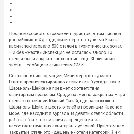
После массового отравления туристов, в том числе и
российских, в Хургаде, министерство туризма Египта
проинспектировало 500 отелей в туристических зонах
– и без «жертв» инспекция не осталась. Около 10
отелей были закрыты полностью, еще 30 лишились
звёзд – сообщили
египетским СМИ.
Согласно их информации, Министерство туризма
Египта проинспектировало отели как в Хургаде, так и
Шарм-эль-Шейхе на предмет соответствия
санитарным правилам. Среди временно закрытых – три
отеля в провинции Южный Синай, где расположен
Шарм-эль-Шейх, и шесть отелей в провинции Красное
море, где находится Хургада. В девяти отелях области
работа объектов питания запрещена из-за
несоответствующих санитарных условий. При этом все
закрытые отели это «дешевые» отели категорий 3 и 4