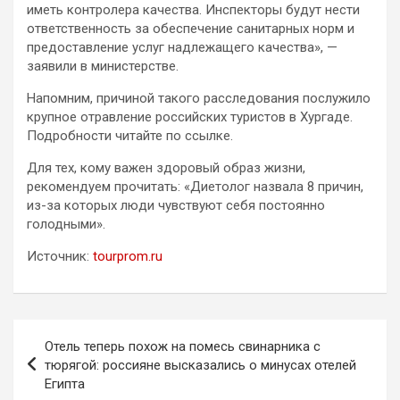
иметь контролера качества. Инспекторы будут нести
ответственность за обеспечение санитарных норм и
предоставление услуг надлежащего качества», —
заявили в министерстве.
Напомним, причиной такого расследования послужило
крупное отравление российских туристов в Хургаде.
Подробности читайте по ссылке.
Для тех, кому важен здоровый образ жизни,
рекомендуем прочитать: «Диетолог назвала 8 причин,
из-за которых люди чувствуют себя постоянно
голодными».
Источник:
tourprom.ru
Навигация
Отель теперь похож на помесь свинарника с
по
тюрягой: россияне высказались о минусах отелей
Египта
записям