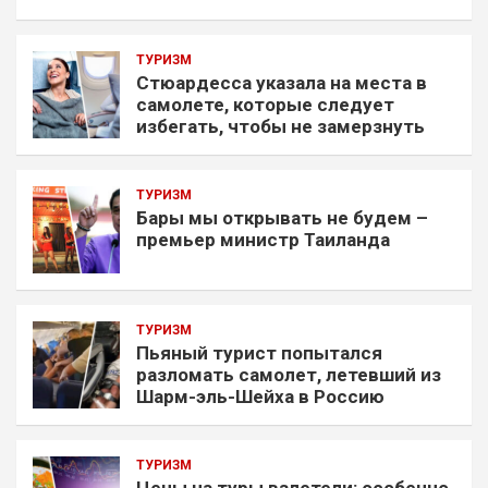
ТУРИЗМ
Стюардесса указала на места в
самолете, которые следует
избегать, чтобы не замерзнуть
ТУРИЗМ
Бары мы открывать не будем –
премьер министр Таиланда
ТУРИЗМ
Пьяный турист попытался
разломать самолет, летевший из
Шарм-эль-Шейха в Россию
ТУРИЗМ