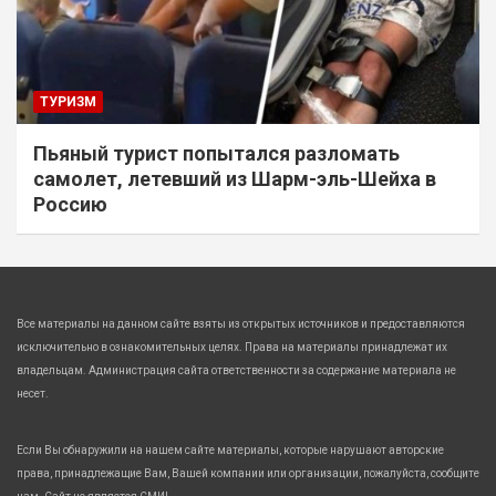
ТУРИЗМ
Пьяный турист попытался разломать
самолет, летевший из Шарм-эль-Шейха в
Россию
Все материалы на данном сайте взяты из открытых источников и предоставляются
исключительно в ознакомительных целях. Права на материалы принадлежат их
владельцам. Администрация сайта ответственности за содержание материала не
несет.
Если Вы обнаружили на нашем сайте материалы, которые нарушают авторские
права, принадлежащие Вам, Вашей компании или организации, пожалуйста, сообщите