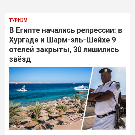
ТУРИЗМ
В Египте начались репрессии: в
Хургаде и Шарм-эль-Шейхе 9
отелей закрыты, 30 лишились
звёзд