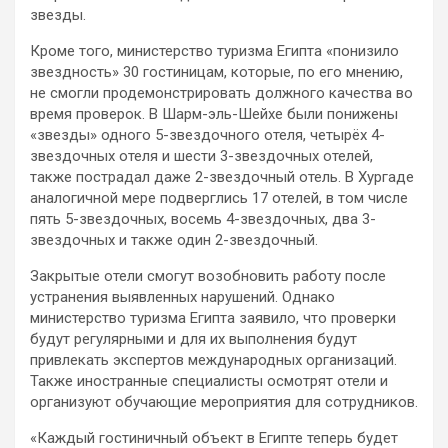
звезды.
Кроме того, министерство туризма Египта «понизило
звездность» 30 гостиницам, которые, по его мнению,
не смогли продемонстрировать должного качества во
время проверок. В Шарм-эль-Шейхе были понижены
«звезды» одного 5-звездочного отеля, четырёх 4-
звездочных отеля и шести 3-звездочных отелей,
также пострадал даже 2-звездочный отель. В Хургаде
аналогичной мере подверглись 17 отелей, в том числе
пять 5-звездочных, восемь 4-звездочных, два 3-
звездочных и также один 2-звездочный.
Закрытые отели смогут возобновить работу после
устранения выявленных нарушений. Однако
министерство туризма Египта заявило, что проверки
будут регулярными и для их выполнения будут
привлекать экспертов международных организаций.
Также иностранные специалисты осмотрят отели и
организуют обучающие мероприятия для сотрудников.
«Каждый гостиничный объект в Египте теперь будет