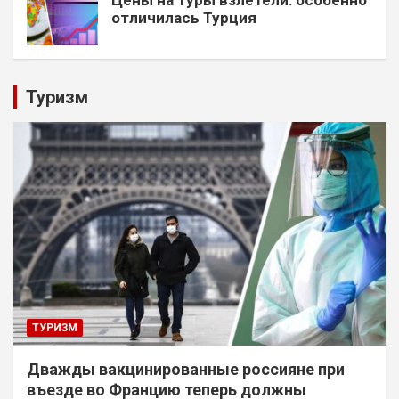
Цены на туры взлетели: особенно
отличилась Турция
Туризм
ТУРИЗМ
Дважды вакцинированные россияне при
въезде во Францию теперь должны