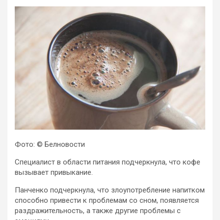
Фото: © Белновости
Специалист в области питания подчеркнула, что кофе
вызывает привыкание.
Панченко подчеркнула, что злоупотребление напитком
способно привести к проблемам со сном, появляется
раздражительность, а также другие проблемы с