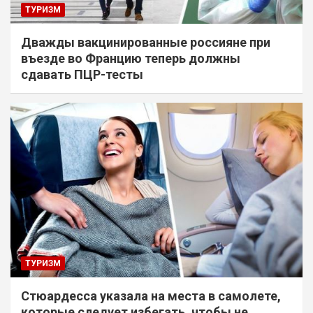
ТУРИЗМ
Дважды вакцинированные россияне при
въезде во Францию теперь должны
сдавать ПЦР-тесты
ТУРИЗМ
Стюардесса указала на места в самолете,
которые следует избегать, чтобы не