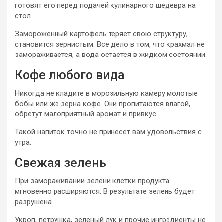
готовят его перед подачей кулинарного шедевра на
стол.
Замороженный картофель теряет свою структуру,
становится зернистым. Все дело в том, что крахмал не
замораживается, а вода остается в жидком состоянии.
Кофе любого вида
Никогда не кладите в морозильную камеру молотые
бобы или же зерна кофе. Они пропитаются влагой,
обретут малоприятный аромат и привкус.
Такой напиток точно не принесет вам удовольствия с
утра.
Свежая зелень
При замораживании зелени клетки продукта
мгновенно расширяются. В результате зелень будет
разрушена.
Укроп, петрушка, зеленый лук и прочие ингредиенты не