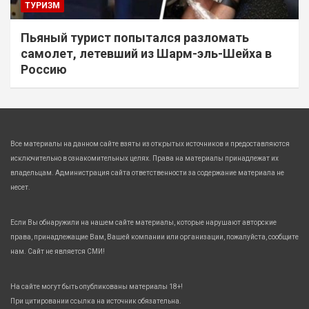
ТУРИЗМ
Пьяный турист попытался разломать
самолет, летевший из Шарм-эль-Шейха в
Россию
Все материалы на данном сайте взяты из открытых источников и предоставляются
исключительно в ознакомительных целях. Права на материалы принадлежат их
владельцам. Администрация сайта ответственности за содержание материала не
несет.
Если Вы обнаружили на нашем сайте материалы, которые нарушают авторские
права, принадлежащие Вам, Вашей компании или организации, пожалуйста, сообщите
нам. Сайт не является СМИ!
На сайте могут быть опубликованы материалы 18+!
При цитировании ссылка на источник обязательна.