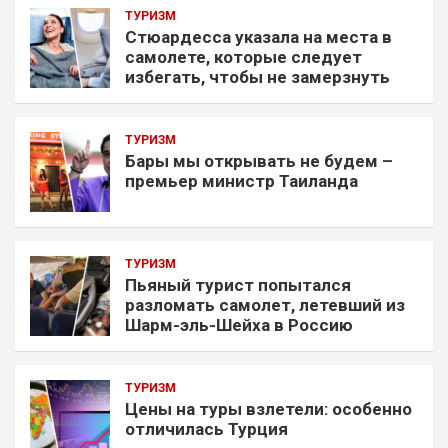
ТУРИЗМ
Стюардесса указала на места в
самолете, которые следует
избегать, чтобы не замерзнуть
ТУРИЗМ
Бары мы открывать не будем –
премьер министр Таиланда
ТУРИЗМ
Пьяный турист попытался
разломать самолет, летевший из
Шарм-эль-Шейха в Россию
ТУРИЗМ
Цены на туры взлетели: особенно
отличилась Турция