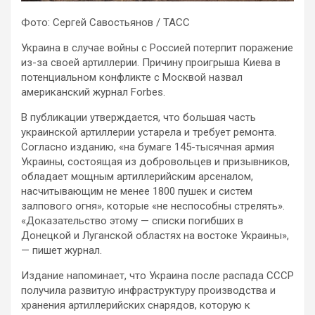
Фото: Сергей Савостьянов / ТАСС
Украина в случае войны с Россией потерпит поражение
из-за своей артиллерии. Причину проигрыша Киева в
потенциальном конфликте с Москвой назвал
американский журнал Forbes.
В публикации утверждается, что большая часть
украинской артиллерии
устарела и требует ремонта.
Согласно изданию, «на бумаге 145-тысячная армия
Украины, состоящая из добровольцев и призывников,
обладает мощным артиллерийским арсеналом,
насчитывающим не менее 1800 пушек и систем
залпового огня», которые «не неспособны стрелять».
«Доказательство этому — списки погибших в
Донецкой и Луганской областях на востоке Украины»,
— пишет журнал.
Издание напоминает, что Украина после распада СССР
получила развитую инфраструктуру производства и
хранения артиллерийских снарядов, которую к