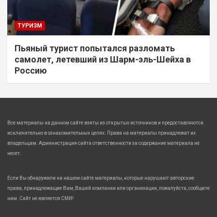
ТУРИЗМ
Пьяный турист попытался разломать
самолет, летевший из Шарм-эль-Шейха в
Россию
Все материалы на данном сайте взяты из открытых источников и предоставляются
исключительно в ознакомительных целях. Права на материалы принадлежат их
владельцам. Администрация сайта ответственности за содержание материала не
несет.
Если Вы обнаружили на нашем сайте материалы, которые нарушают авторские
права, принадлежащие Вам, Вашей компании или организации, пожалуйста, сообщите
нам. Сайт не является СМИ!