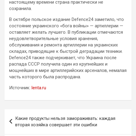
настоящему времени страна практически не
сохранила.
В октябре польское издание Defence24 заметило, что
состояние украинского «бога войны» — артиллерии —
оставляет желать лучшего. В публикации отмечаются
неудовлетворительные условия хранения,
обслуживания и ремонта артиллерии на украинских
складах, приводящие к быстрой деградации техники.
Defence24 также подчеркивает, что Украина после
распада СССР получила один из крупнейших и
мощнейших в мире артиллерийских арсеналов, немалая
часть которого была распродана.
Источник:
lenta.ru
Навигация
Какие продукты нельзя замораживать: каждая
по
вторая хозяйка совершает эти ошибки
записям