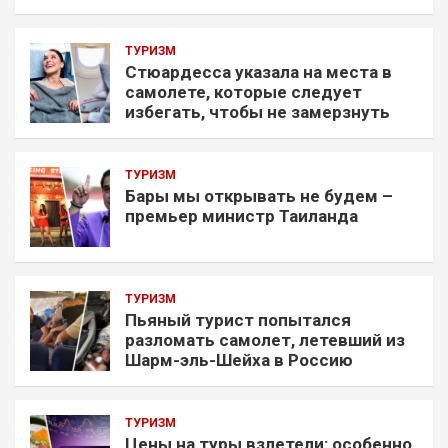
ТУРИЗМ
Стюардесса указала на места в
самолете, которые следует
избегать, чтобы не замерзнуть
ТУРИЗМ
Бары мы открывать не будем –
премьер министр Таиланда
ТУРИЗМ
Пьяный турист попытался
разломать самолет, летевший из
Шарм-эль-Шейха в Россию
ТУРИЗМ
Цены на туры взлетели: особенно