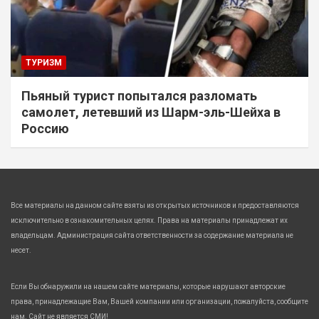
ТУРИЗМ
Пьяный турист попытался разломать
самолет, летевший из Шарм-эль-Шейха в
Россию
Все материалы на данном сайте взяты из открытых источников и предоставляются
исключительно в ознакомительных целях. Права на материалы принадлежат их
владельцам. Администрация сайта ответственности за содержание материала не
несет.
Если Вы обнаружили на нашем сайте материалы, которые нарушают авторские
права, принадлежащие Вам, Вашей компании или организации, пожалуйста, сообщите
нам. Сайт не является СМИ!