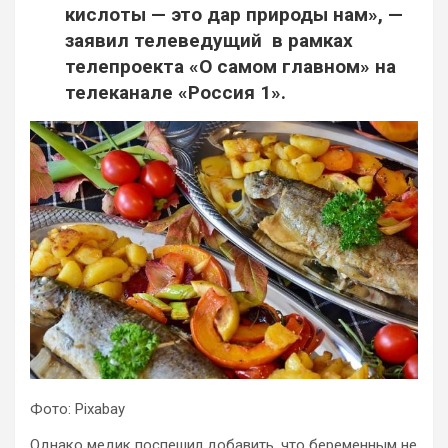
кислоты — это дар природы нам», —
заявил телеведущий в рамках
телепроекта «О самом главном» на
телеканале «Россия 1».
Фото: Pixabay
Однако медик поспешил добавить, что беременным не