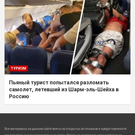
ТУРИЗМ
Пьяный турист попытался разломать
самолет, летевший из Шарм-эль-Шейха в
Россию
Все материалы на данном сайте взяты из открытых источников и предоставляются