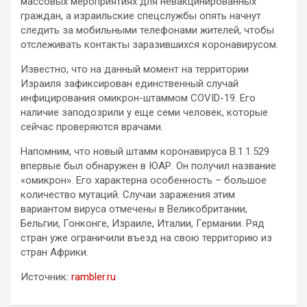
массовых мероприятиях для невакцинированных
граждан, а израильские спецслужбы опять начнут
следить за мобильными телефонами жителей, чтобы
отслеживать контакты заразившихся коронавирусом.
Известно, что на данный момент на территории
Израиля зафиксирован единственный случай
инфицирования омикрон-штаммом COVID-19. Его
наличие заподозрили у еще семи человек, которые
сейчас проверяются врачами.
Напомним, что новый штамм коронавируса B.1.1.529
впервые был обнаружен в ЮАР. Он получил название
«омикрон». Его характерна особенность – большое
количество мутаций. Случаи заражения этим
вариантом вируса отмечены в Великобритании,
Бельгии, Гонконге, Израиле, Италии, Германии. Ряд
стран уже ограничили въезд на свою территорию из
стран Африки.
Источник:
rambler.ru