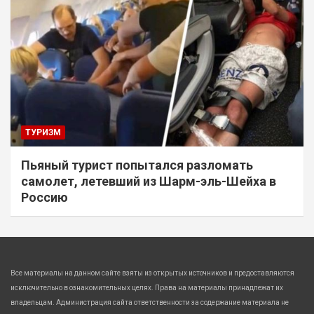
ТУРИЗМ
Пьяный турист попытался разломать
самолет, летевший из Шарм-эль-Шейха в
Россию
Все материалы на данном сайте взяты из открытых источников и предоставляются
исключительно в ознакомительных целях. Права на материалы принадлежат их
владельцам. Администрация сайта ответственности за содержание материала не