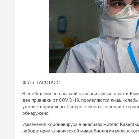
Фото: ТАССТАСС
В
сообщении со ссылкой на «санитарные власти Кам
две прививки от COVID-19, проявляются лишь «слабы
удовлетворительно. Пятеро членов его семьи отправ
обнаружено.
Изменения коронавируса в анализах жителя Казерты,
лаборатории клинической микробиологии миланского