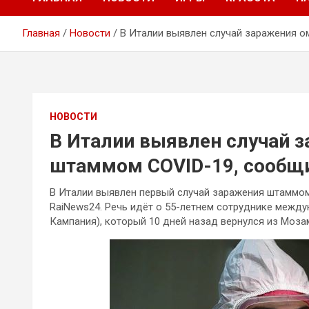
Главная
Новости
В Италии выявлен случай заражения 
НОВОСТИ
В Италии выявлен случай 
штаммом COVID-19, сообщ
В Италии выявлен первый случай заражения штаммом 
RaiNews24. Речь идёт о 55-летнем сотруднике межд
Кампания), который 10 дней назад вернулся из Моза