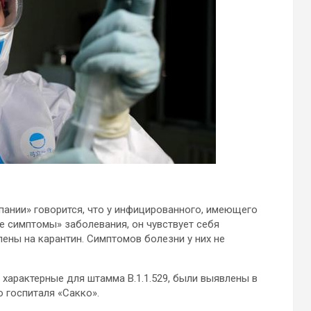
пании» говорится, что у инфицированного, имеющего
е симптомы» заболевания, он чувствует себя
лены на карантин. Симптомов болезни у них не
 характерные для штамма В.1.1.529, были выявлены в
 госпиталя «Сакко».