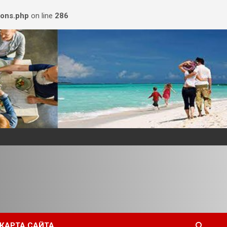
ions.php
on line
286
КАРТА САЙТА