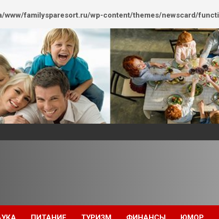
/www/familysparesort.ru/wp-content/themes/newscard/funct
АУКА
ПИТАНИЕ
ТУРИЗМ
ФИНАНСЫ
ЮМОР