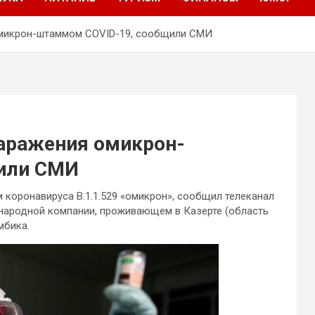
омикрон-штаммом COVID-19, сообщили СМИ
заражения омикрон-
или СМИ
коронавируса B.1.1.529 «омикрон», сообщил телеканал
ународной компании, проживающем в Казерте (область
мбика.