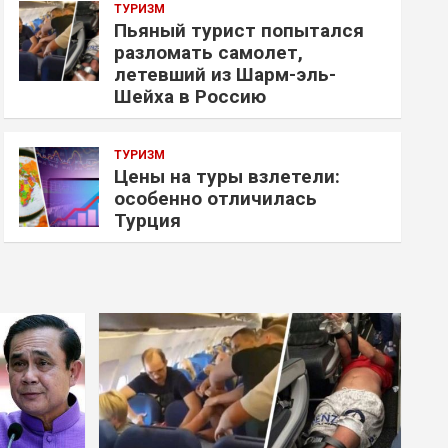
ТУРИЗМ
Пьяный турист попытался
разломать самолет,
летевший из Шарм-эль-
Шейха в Россию
ТУРИЗМ
Цены на туры взлетели:
особенно отличилась
Турция