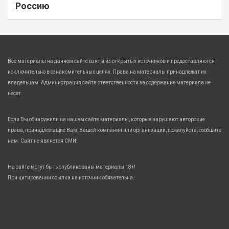
Россию
Все материалы на данном сайте взяты из открытых источников и предоставляются
исключительно в ознакомительных целях. Права на материалы принадлежат их
владельцам. Администрация сайта ответственности за содержание материала не
несет.
Если Вы обнаружили на нашем сайте материалы, которые нарушают авторские
права, принадлежащие Вам, Вашей компании или организации, пожалуйста, сообщите
нам. Сайт не является СМИ!
На сайте могут быть опубликованы материалы 18+!
При цитировании ссылка на источник обязательна.