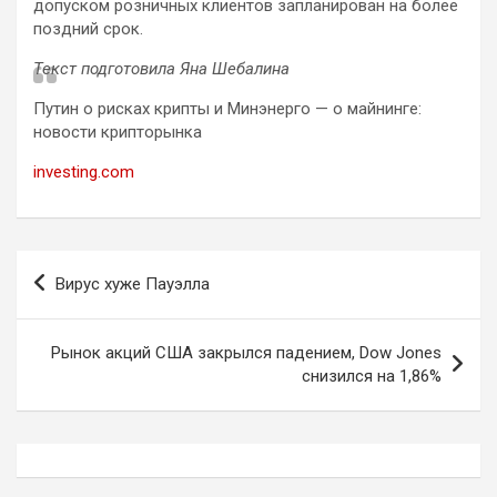
допуском розничных клиентов запланирован на более
поздний срок.
Текст подготовила Яна Шебалина
Путин о рисках крипты и Минэнерго — о майнинге:
новости крипторынка
investing.com
Навигация
Вирус хуже Пауэлла
по
записям
Рынок акций США закрылся падением, Dow Jones
снизился на 1,86%