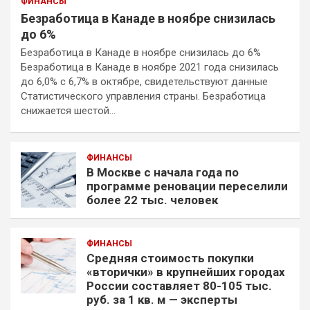
ФИНАНСЫ
Безработица в Канаде в ноябре снизилась
до 6%
Безработица в Канаде в ноябре снизилась до 6%
Безработица в Канаде в ноябре 2021 года снизилась
до 6,0% с 6,7% в октябре, свидетельствуют данные
Статистического управления страны. Безработица
снижается шестой…
ФИНАНСЫ
В Москве с начала года по
программе реновации переселили
более 22 тыс. человек
ФИНАНСЫ
Средняя стоимость покупки
«вторички» в крупнейших городах
России составляет 80-105 тыс.
руб. за 1 кв. м — эксперты