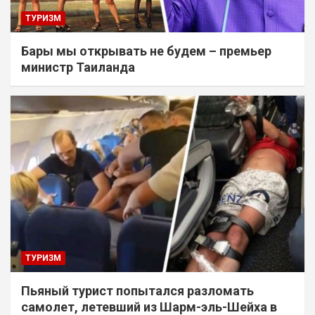
ТУРИЗМ
Бары мы открывать не будем – премьер
министр Таиланда
ТУРИЗМ
Пьяный турист попытался разломать
самолет, летевший из Шарм-эль-Шейха в