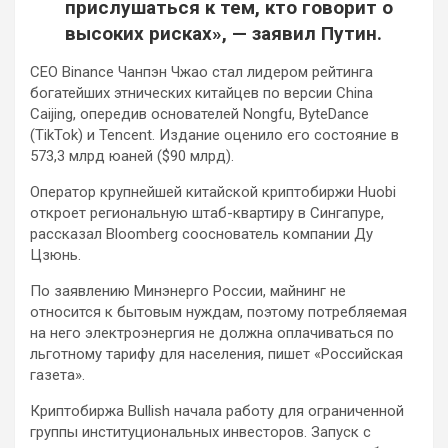
прислушаться к тем, кто говорит о
высоких рисках», — заявил Путин.
CEO Binance Чанпэн Чжао стал лидером рейтинга
богатейших этнических китайцев по версии China
Caijing, опередив основателей Nongfu, ByteDance
(TikTok) и Tencent. Издание оценило его состояние в
573,3 млрд юаней ($90 млрд).
Оператор крупнейшей китайской криптобиржи Huobi
откроет региональную штаб-квартиру в Сингапуре,
рассказал Bloomberg сооснователь компании Ду
Цзюнь.
По заявлению Минэнерго России, майнинг не
относится к бытовым нуждам, поэтому потребляемая
на него электроэнергия не должна оплачиваться по
льготному тарифу для населения, пишет «Российская
газета».
Криптобиржа Bullish начала работу для ограниченной
группы институциональных инвесторов. Запуск с