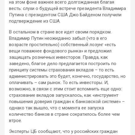
на этом фоне важнее всего долгожданная благая
весть: слухи о будущей встрече президента Владимира
Путина с президентом США Джо Байденом получили
подтверждение из США.
В остальном в стране все идет своим порядком.
Владимир Путин неожиданно забыл (что в его
возрасте простительно) собственный лозунг «есть
вещи поважнее фондового рынка» и предложил
защищать розничных инвесторов. Правда, как
заведено, благое дело предлагается построить по
принципу системы страхования вкладов – то есть
администрировать это будет, конечно, государство, но
оплачивать – сам рынок. То есть инвесторы. И,
возможно, в связи с этим стоит вспомнить еще одно:
страхование вкладов запускалось, как «инструмент
повышения доверия граждан к банковской системе» –
однако так вышло, что с момента ее запуска
количество банков в стране сократилось более чем
втрое.
Эксперты ЦБ сообщают, что у российских граждан