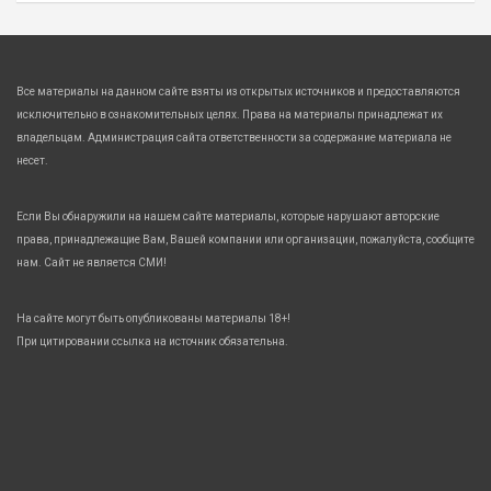
Все материалы на данном сайте взяты из открытых источников и предоставляются
исключительно в ознакомительных целях. Права на материалы принадлежат их
владельцам. Администрация сайта ответственности за содержание материала не
несет.
Если Вы обнаружили на нашем сайте материалы, которые нарушают авторские
права, принадлежащие Вам, Вашей компании или организации, пожалуйста, сообщите
нам. Сайт не является СМИ!
На сайте могут быть опубликованы материалы 18+!
При цитировании ссылка на источник обязательна.