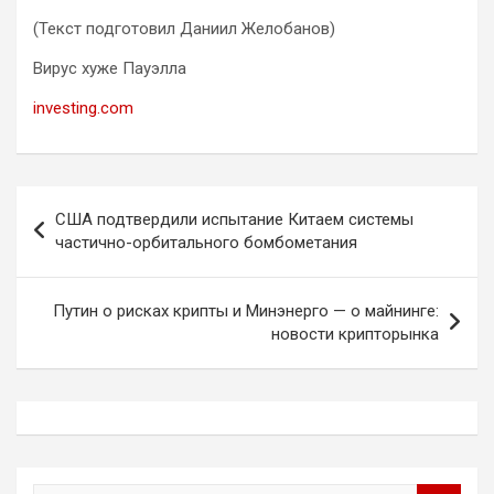
(Текст подготовил Даниил Желобанов)
Вирус хуже Пауэлла
investing.com
Навигация
США подтвердили испытание Китаем системы
по
частично-орбитального бомбометания
записям
Путин о рисках крипты и Минэнерго — о майнинге:
новости крипторынка