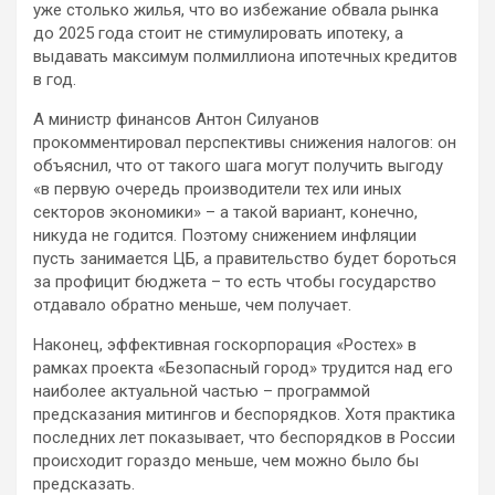
уже столько жилья, что во избежание обвала рынка
до 2025 года стоит не стимулировать ипотеку, а
выдавать максимум полмиллиона ипотечных кредитов
в год.
А министр финансов Антон Силуанов
прокомментировал перспективы снижения налогов: он
объяснил, что от такого шага могут получить выгоду
«в первую очередь производители тех или иных
секторов экономики» – а такой вариант, конечно,
никуда не годится. Поэтому снижением инфляции
пусть занимается ЦБ, а правительство будет бороться
за профицит бюджета – то есть чтобы государство
отдавало обратно меньше, чем получает.
Наконец, эффективная госкорпорация «Ростех» в
рамках проекта «Безопасный город» трудится над его
наиболее актуальной частью – программой
предсказания митингов и беспорядков. Хотя практика
последних лет показывает, что беспорядков в России
происходит гораздо меньше, чем можно было бы
предсказать.