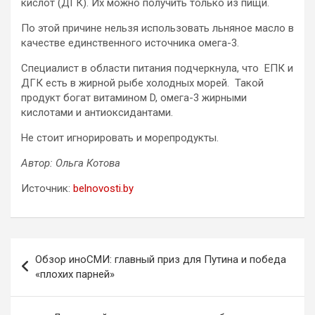
кислот (ДГК). Их можно получить только из пищи.
По этой причине нельзя использовать льняное масло в
качестве единственного источника омега-3.
Специалист в области питания подчеркнула, что ЕПК и
ДГК есть в жирной рыбе холодных морей. Такой
продукт богат витамином D, омега-3 жирными
кислотами и антиоксидантами.
Не стоит игнорировать и морепродукты.
Автор: Ольга Котова
Источник:
belnovosti.by
Навигация
Обзор иноСМИ: главный приз для Путина и победа
по
«плохих парней»
записям