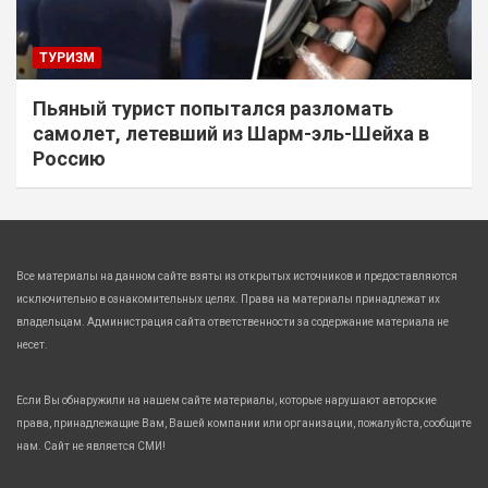
ТУРИЗМ
Пьяный турист попытался разломать
самолет, летевший из Шарм-эль-Шейха в
Россию
Все материалы на данном сайте взяты из открытых источников и предоставляются
исключительно в ознакомительных целях. Права на материалы принадлежат их
владельцам. Администрация сайта ответственности за содержание материала не
несет.
Если Вы обнаружили на нашем сайте материалы, которые нарушают авторские
права, принадлежащие Вам, Вашей компании или организации, пожалуйста, сообщите
нам. Сайт не является СМИ!